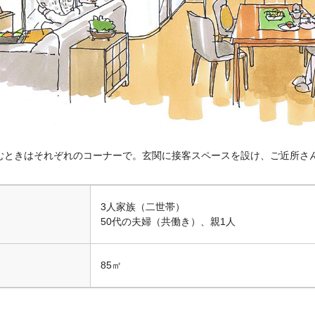
しむときはそれぞれのコーナーで。玄関に接客スペースを設け、ご近所さ
3人家族（二世帯）
50代の夫婦（共働き）、親1人
85㎡