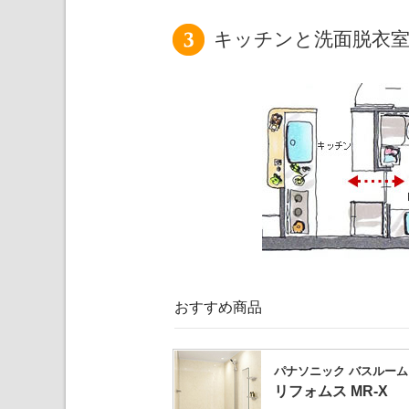
キッチンと洗面脱衣
おすすめ商品
パナソニック バスルーム
リフォムス MR-X