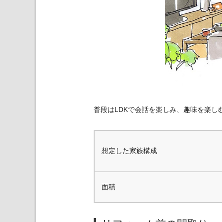
普段はLDKで会話を楽しみ、趣味を楽
想定した家族構成
面積