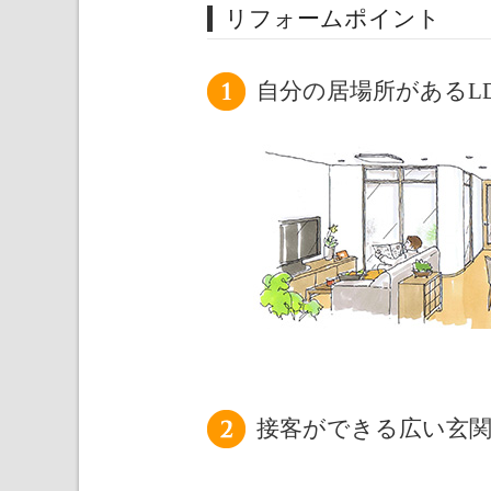
リフォームポイント
自分の居場所があるL
接客ができる広い玄