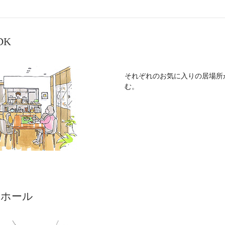
DK
それぞれのお気に入りの居場所
む。
関ホール