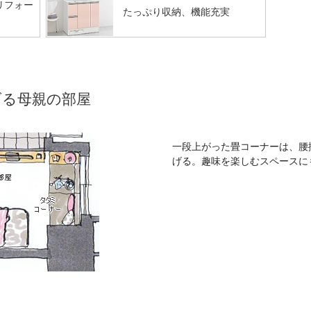
リフォー
たっぷり収納、機能充実
げる母親の部屋
一段上がった畳コーナーは、腰
げる。趣味を楽しむスペースに