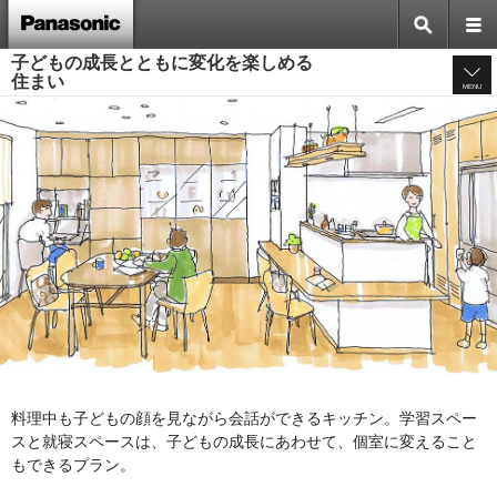
子どもの成長とともに変化を楽しめる
住まい
MENU
料理中も子どもの顔を見ながら会話ができるキッチン。学習スペー
スと就寝スペースは、子どもの成長にあわせて、個室に変えること
もできるプラン。