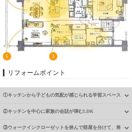
リフォームポイント
①
キッチンから子どもの気配が感じられる学習スペース
②
キッチンを中心に家族の会話が弾むLDK
③
ウォークインクローゼットを挟んで部屋を分けて、将