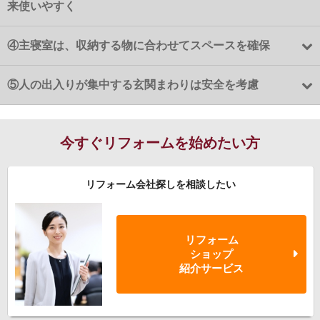
来使いやすく
④
主寝室は、収納する物に合わせてスペースを確保
⑤
人の出入りが集中する玄関まわりは安全を考慮
今すぐリフォームを始めたい方
リフォーム会社探しを相談したい
リフォーム
ショップ
紹介サービス