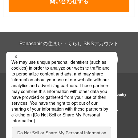
問い合わせする
Panasonicの住まい・くらし SNSアカウント
ページの先頭へ
Area / Country
© Panasonic Housing Solutions Co., Ltd.
サイトのご利用にあたって
クッキーポリシー
個人情報保護方針
パナソニック ホールディングス