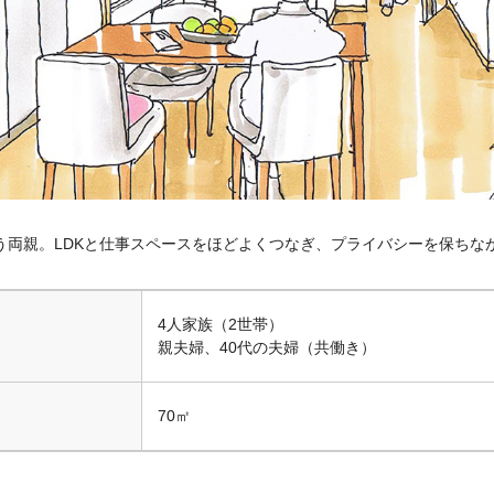
う両親。LDKと仕事スペースをほどよくつなぎ、プライバシーを保ちな
4人家族（2世帯）
親夫婦、40代の夫婦（共働き）
70㎡