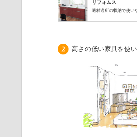
リフォムス
適材適所の収納で使い
高さの低い家具を使