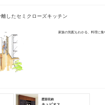
分離したセミクローズキッチン
家族の気配もわかる、料理に集
壁面収納
キュビオス