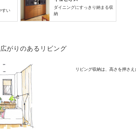
ダイニングにすっきり納まる収
やすい
納
い広がりのあるリビング
リビング収納は、高さを押さえ