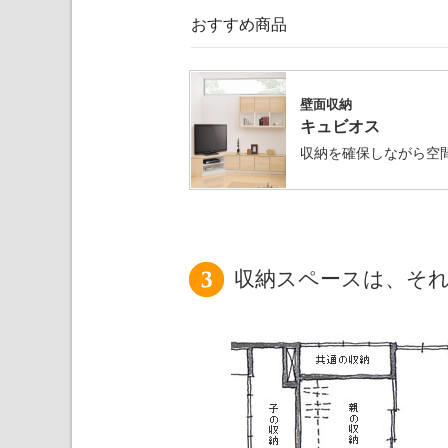
おすすめ商品
壁面収納
キュビオス
収納を確保しながら空
収納スペースは、そ