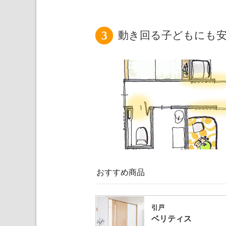
動き回る子どもにも
おすすめ商品
引戸
ベリティス