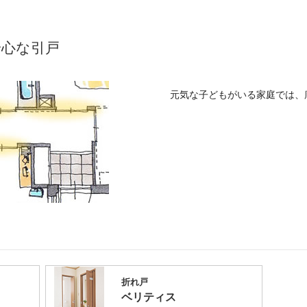
安心な引戸
元気な子どもがいる家庭では、
折れ戸
ベリティス