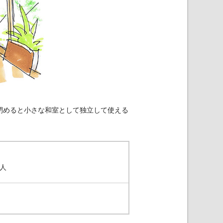
閉めると小さな和室として独立して使える
人