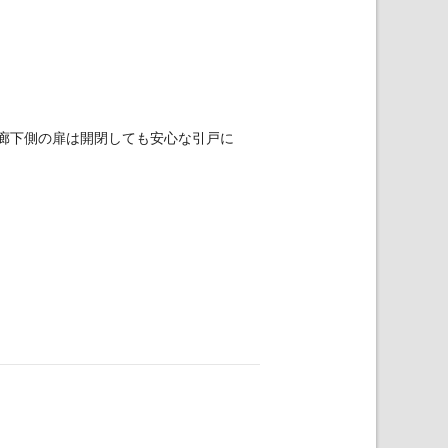
廊下側の扉は開閉しても安心な引戸に