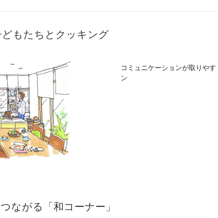
子どもたちとクッキング
コミュニケーションが取りやす
ン
につながる「和コーナー」