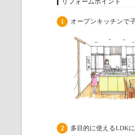
リフォームポイント
オープンキッチンで
多目的に使えるLDK