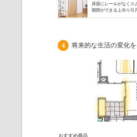
床面にレールがなくス
開閉ができる上吊り引
将来的な生活の変化を
おすすめ商品