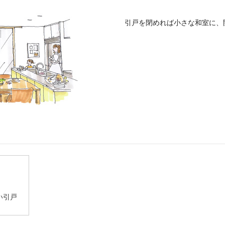
引戸を閉めれば小さな和室に、
い引戸