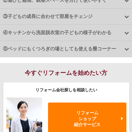
②
遊びと勉強、就寝スペースを分けて使いやすく
③
子どもの成長に合わせて部屋をチェンジ
④
キッチンから洗面脱衣室の子どもの様子がわかる
⑤
ベッドにもくつろぎの場としても使える畳コーナー
今すぐリフォームを始めたい方
リフォーム会社探しを相談したい
リフォーム
ショップ
紹介サービス