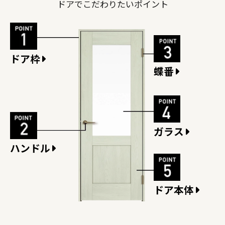
ドアでこだわりたいポイント
ドア枠
蝶番
ガラス
ハンドル
ドア本体