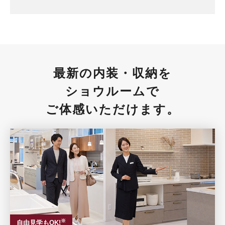
最新の内装・収納を
ショウルームで
ご体感いただけます。
※
自由見学もOK!