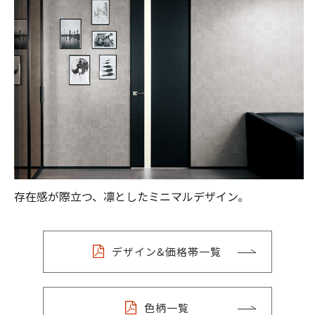
存在感が際立つ、凛としたミニマルデザイン。
デザイン&価格帯一覧
色柄一覧