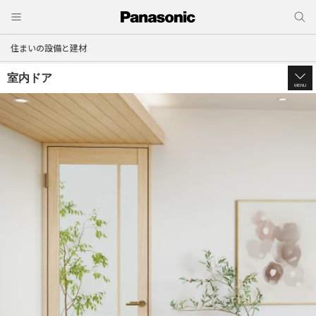
住まいの設備と建材
室内ドア
MENU