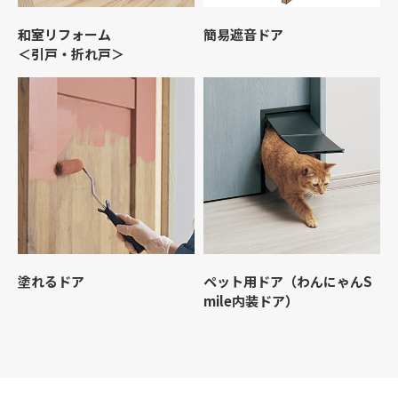
和室リフォーム
簡易遮音ドア
＜引戸・折れ戸＞
塗れるドア
ペット用ドア
（わんにゃんS
mile内装ドア）