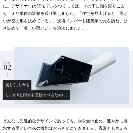
に。デザイナーは3Dモデルをつくっては、その下に顔を潜りこま
せ、ミリ単位の調整を繰り返しました。「住宅を見上げると、雨と
いが空の形を決めている」。技術メンバーも建築家の元を訪ね、ひ
ざ詰めで「美しい雨とい」を追求しました。
どんなに先進的なデザインであっても、雨を受け止め、速やかに排
水する雨とい本来の機能はおろそかにできません。異形とも言える