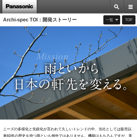
Archi-spec TOI：開発ストーリー
一覧
TOP
ニーズの多様化と先鋭化が言われて久しいトレンドの中、当社としては販売以
来60年の歴史を持つ雨といも例外ではありません。機能はもちろんですが、美