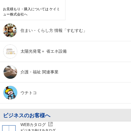
お見積もり・購入については
ケイミ
ュー株式会社へ
住まい・くらし方
情報「すむすむ」
太陽光発電＋
省エネ設備
介護・福祉
関連事業
ウチトコ
ビジネスのお客様へ
WEBカタログ
ビジネス向けカタログ