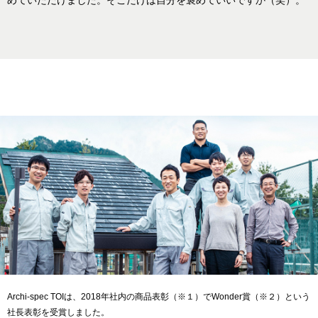
Archi-spec TOIは、2018年社内の商品表彰（※１）でWonder賞（※２）という
社長表彰を受賞しました。