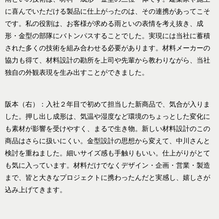
に喜んでいただける製品に仕上がったのは、その連携があってこそ
です。私の役割は、お客様が求める雨といの表情を考え抜き、成
形・金型の部隊にバトンパスすることでした。実現には当社に蓄積
された多くの技術を組み合わせる必要があります。材料メーカーの
協力も得て、材料設計の勘所を上司や先輩から教わりながら、当社
独自の外観表現を生み出すことができました。
阪本（右）：入社２年目で初めて担当した新商品で、気合が入りま
した。押し出し成形は、気温や湿度など環境のちょっとした変化に
も素材が影響を受けやすく、まるで生き物。新しい材料設計のこの
商品はさらに扱いにくい。金型設計の思想から変えて、中川さんと
検討を重ねました。細いサイズ感も手触りもいい。仕上がりがとて
も気に入っています。材料だけでなくデザイン・企画・営業・製造
まで、皆と大きなプロジェクトに携わったんだと実感し、嬉しさが
込み上げてきます。