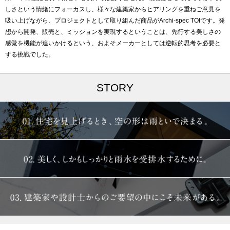
しさという情緒にフォーカスし、様々な建築家からヒアリングを重ねご意見を
吸い上げながら、プロジェクトとして取り組んだ商品がArchi-spec TOIです。発
想から開発、販売と、ミッションを実現するということは、先行する美しさの
感覚を機能が追いかけるという、およそメーカーとしては逆転的思考を必要と
する挑戦でした。
STORY