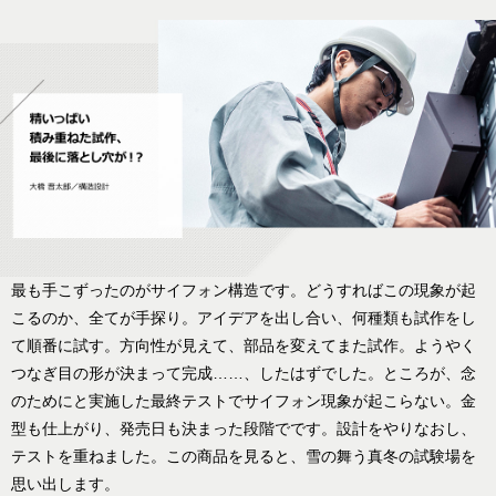
最も手こずったのがサイフォン構造です。どうすればこの現象が起
こるのか、全てが手探り。アイデアを出し合い、何種類も試作をし
て順番に試す。方向性が見えて、部品を変えてまた試作。ようやく
つなぎ目の形が決まって完成……、したはずでした。ところが、念
のためにと実施した最終テストでサイフォン現象が起こらない。金
型も仕上がり、発売日も決まった段階でです。設計をやりなおし、
テストを重ねました。この商品を見ると、雪の舞う真冬の試験場を
思い出します。