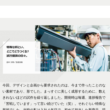
今回、デザインと企画から要求されたのは、今まで作ったことのな
い素材であり、形でした。まっすぐに美しく成形するために、数え
きれないほどの試作を繰り返しました。開発時は毎週、進捗報告で
「苦戦しています」って言い続けていた（笑）。それぐらい特殊な
形状でした。当時の私は入社４年目で、初めて担当した新商品。現