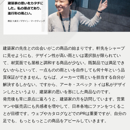
建築家の先生との出会いがこの商品の始まりです。軒先をシャープ
に見せようにも、デザイン性が高い雨といは選択肢が限られてい
て、材質面でも屋根と調和する商品が少ない。既製品では満足でき
ないからといって、一点ものの雨といを自作しても何十年という品
質保証ができません。ならば、メーカーで雨といを担当する自分が
解決するしかない。ですから、アーキ・スペック トイは私がデザイ
ンしたというより、建築家の思いを形にした商品なのです。
発売後も常に原点に返ろうと、建築家の方を訪問しています。営業
マンや販売店にも共感者を増やして、日本各地にファンをつくるこ
とが目標です。ウェブやカタログなどでのPRは重要ですが、自分の
足でも、もっともっとこの商品をアピールしていきます。