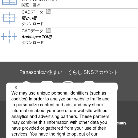
閲覧・請求
CADデータ
雨とい用
ダウンロード
CADデータ
Archi-spec TOI用
ダウンロード
Panasonicの住まい・くらし SNSアカウント
ページの先頭へ
Area / Country
© Panasonic Housing Solutions Co., Ltd.