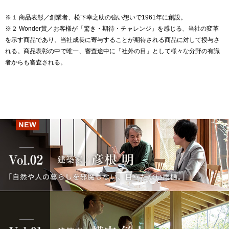
※１ 商品表彰／創業者、松下幸之助の強い想いで1961年に創設。
※２ Wonder賞／お客様が「驚き・期待・チャレンジ」を感じる、当社の変革
を示す商品であり、当社成長に寄与することが期待される商品に対して授与さ
れる。商品表彰の中で唯一、審査途中に「社外の目」として様々な分野の有識
者からも審査される。