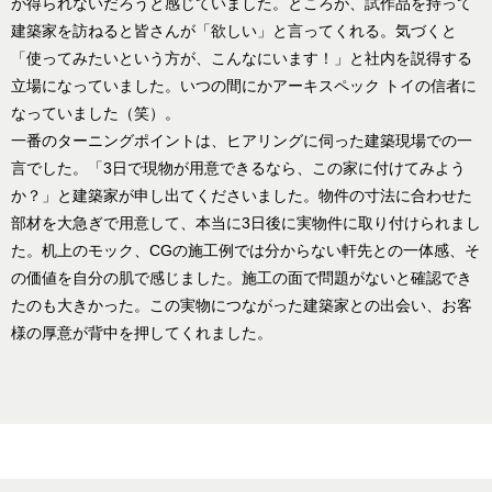
が得られないだろうと感じていました。ところが、試作品を持って
建築家を訪ねると皆さんが「欲しい」と言ってくれる。気づくと
「使ってみたいという方が、こんなにいます！」と社内を説得する
立場になっていました。いつの間にかアーキスペック トイの信者に
なっていました（笑）。
一番のターニングポイントは、ヒアリングに伺った建築現場での一
言でした。「3日で現物が用意できるなら、この家に付けてみよう
か？」と建築家が申し出てくださいました。物件の寸法に合わせた
部材を大急ぎで用意して、本当に3日後に実物件に取り付けられまし
た。机上のモック、CGの施工例では分からない軒先との一体感、そ
の価値を自分の肌で感じました。施工の面で問題がないと確認でき
たのも大きかった。この実物につながった建築家との出会い、お客
様の厚意が背中を押してくれました。