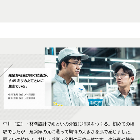
中川（左）：材料設計で雨といの外観に特徴をつくる。初めての経
験でしたが、建築家の元に通って期待の大きさを肌で感じました。
雨といの技術は、材料・成形・金型の三位一体です。建築家や施主