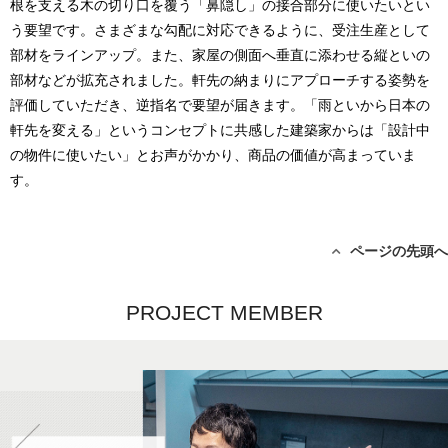
根を支える木の切り口を覆う「鼻隠し」の接合部分に使いたいとい
う要望です。さまざまな勾配に対応できるように、受注生産として
部材をラインアップ。また、家屋の側面へ垂直に添わせる縦といの
部材などが拡充されました。軒先の納まりにアプローチする姿勢を
評価していただき、逆指名で要望が届きます。「雨といから日本の
軒先を変える」というコンセプトに共感した建築家からは「設計中
の物件に使いたい」とお声がかかり、商品の価値が高まっていま
す。
ページの先頭へ
PROJECT MEMBER