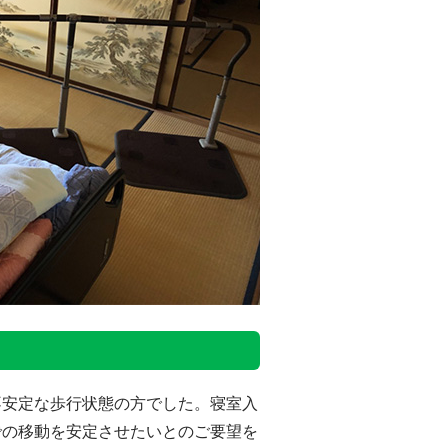
不安定な歩行状態の方でした。寝室入
での移動を安定させたいとのご要望を