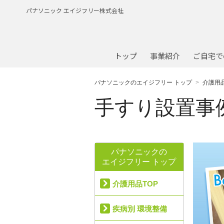
パナソニック エイジフリー株式会社
トップ
事業紹介
ご自宅で
パナソニックのエイジフリー トップ
介護用
手すり設置事
パナソニックの
エイジフリー トップ
介護用品TOP
疾病別 環境整備