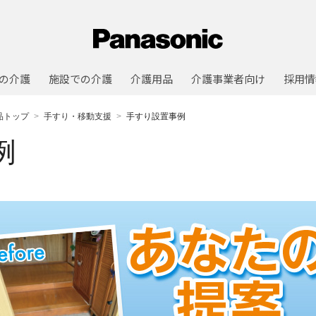
の介護
施設での介護
介護用品
介護事業者向け
採用情
品トップ
手すり・移動支援
手すり設置事例
例