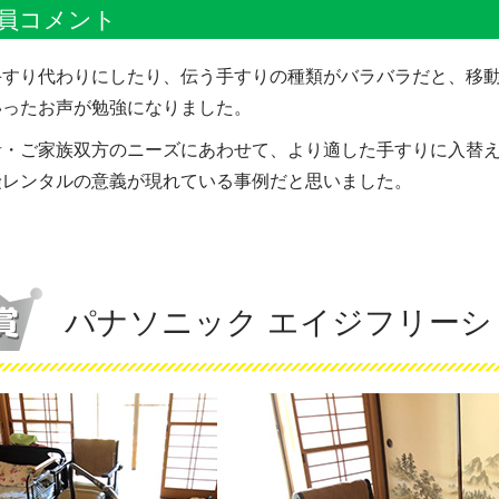
員コメント
手すり代わりにしたり、伝う手すりの種類がバラバラだと、移
いったお声が勉強になりました。
者・ご家族双方のニーズにあわせて、より適した手すりに入替
険レンタルの意義が現れている事例だと思いました。
パナソニック エイジフリー
シ