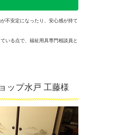
動が不安定になったり、安心感が持て
えている点で、福祉用具専門相談員と
ョップ水戸 工藤様