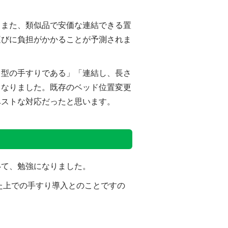
。また、類似品で安価な連結できる置
運びに負担がかかることが予測されま
き型の手すりである」「連結し、長さ
となりました。既存のベッド位置変更
ベストな対応だったと思います。
いて、勉強になりました。
た上での手すり導入とのことですの