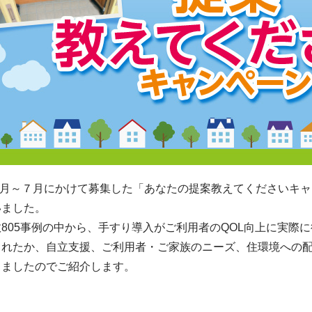
年6月～７月にかけて募集した「あなたの提案教えてくださいキ
いました。
805事例の中から、手すり導入がご利用者のQOL向上に実際
されたか、自立支援、ご利用者・ご家族のニーズ、住環境への
しましたのでご紹介します。