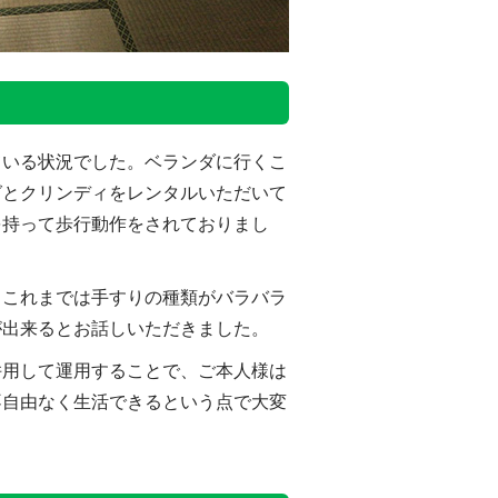
ている状況でした。ベランダに行くこ
グとクリンディをレンタルいただいて
を持って歩行動作をされておりまし
、これまでは手すりの種類がバラバラ
が出来るとお話しいただきました。
併用して運用することで、ご本人様は
不自由なく生活できるという点で大変