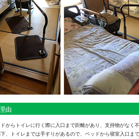
理由
ッドからトイレに行く際に入口まで距離があり、支持物がなく
廊下、トイレまでは手すりがあるので、ベッドから寝室入口ま