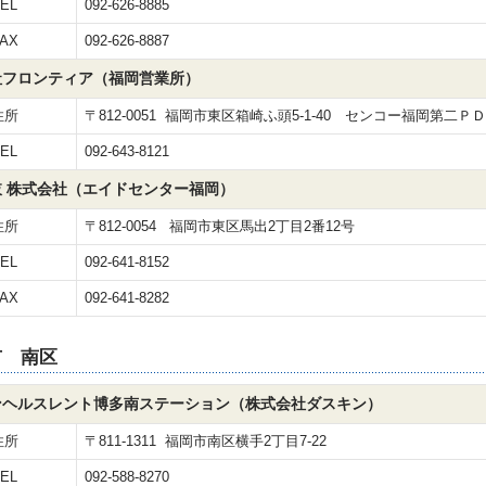
EL
092-626-8885
AX
092-626-8887
社フロンティア（福岡営業所）
住所
〒812-0051 福岡市東区箱崎ふ頭5-1-40 センコー福岡第二Ｐ
EL
092-643-8121
 株式会社（エイドセンター福岡）
住所
〒812-0054 福岡市東区馬出2丁目2番12号
EL
092-641-8152
AX
092-641-8282
市 南区
ンヘルスレント博多南ステーション（株式会社ダスキン）
住所
〒811-1311 福岡市南区横手2丁目7-22
EL
092-588-8270