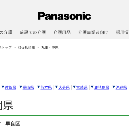
の介護
施設での介護
介護用品
介護事業者向け
採用情
品トップ
取扱店情報
九州・沖縄
佐賀県
長崎県
熊本県
大分県
宮崎県
鹿児島県
沖縄県
岡県
市 早良区