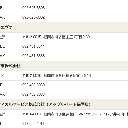
EL
092-626-5606
AX
092-623-3302
社エヴァ
住所
〒812-0015 福岡市博多区山王1丁目2-30
EL
092-481-6644
AX
092-481-6685
商事株式会社
住所
〒812-0016 福岡市博多区博多駅前5-6-14
EL
092-482-3030
AX
092-482-3033
ディカルサービス株式会社（アップルハート福岡店）
住所
〒816-0081 福岡市博多区井相田1-9-37オフィスパレア井相田C
EL
092-593-4911