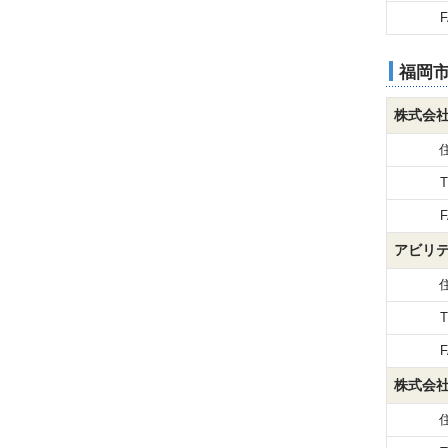
F
福岡
株式会
T
F
アビリ
T
F
株式会