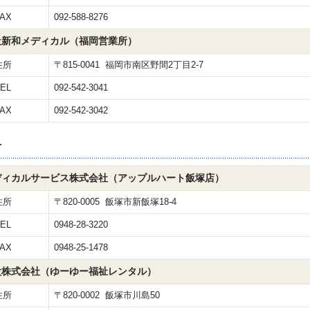
AX
092-588-8276
社新和メディカル（福岡営業所）
住所
〒815-0041 福岡市南区野間2丁目2-7
EL
092-542-3041
AX
092-542-3042
市
ディカルサービス株式会社（アップルハート飯塚店）
住所
〒820-0005 飯塚市新飯塚18-4
EL
0948-28-3220
AX
0948-25-1478
設株式会社（ゆーゆー福祉レンタル）
住所
〒820-0002 飯塚市川島50