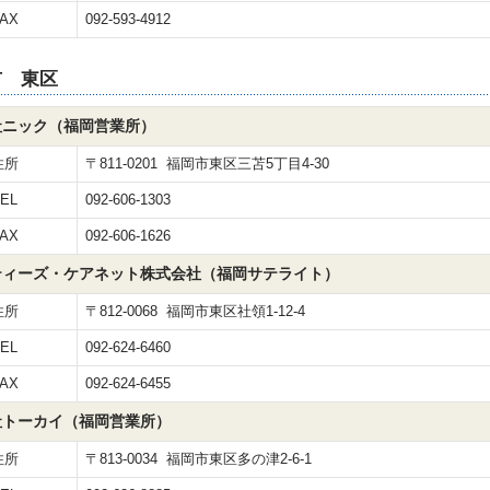
AX
092-593-4912
市 東区
社ニック（福岡営業所）
住所
〒811-0201 福岡市東区三苫5丁目4-30
EL
092-606-1303
AX
092-606-1626
ティーズ・ケアネット株式会社（福岡サテライト）
住所
〒812-0068 福岡市東区社領1-12-4
EL
092-624-6460
AX
092-624-6455
社トーカイ（福岡営業所）
住所
〒813-0034 福岡市東区多の津2-6-1