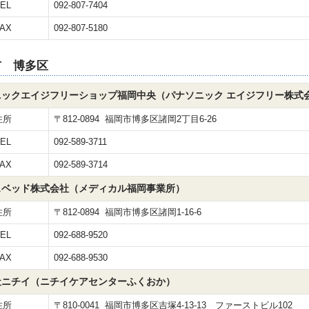
EL
092-807-7404
AX
092-807-5180
市 博多区
ニックエイジフリーショップ福岡中央（パナソニック エイジフリー株式
住所
〒812-0894 福岡市博多区諸岡2丁目6-26
EL
092-589-3711
AX
092-589-3714
スベッド株式会社（メディカル福岡事業所）
住所
〒812-0894 福岡市博多区諸岡1-16-6
EL
092-688-9520
AX
092-688-9530
社ニチイ（ニチイケアセンターふくおか）
住所
〒810-0041 福岡市博多区吉塚4-13-13 ファーストビル102