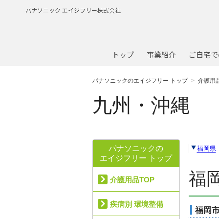
パナソニック エイジフリー株式会社
トップ
事業紹介
ご自宅で
パナソニックのエイジフリー トップ
介護用
九州・沖縄
パナソニックの
福岡県
エイジフリー トップ
福
介護用品TOP
疾病別 環境整備
福岡