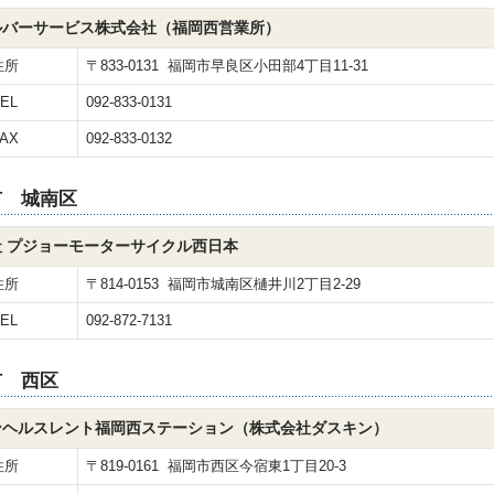
ルバーサービス株式会社（福岡西営業所）
住所
〒833-0131 福岡市早良区小田部4丁目11-31
EL
092-833-0131
AX
092-833-0132
市 城南区
 プジョーモーターサイクル西日本
住所
〒814-0153 福岡市城南区樋井川2丁目2-29
EL
092-872-7131
市 西区
ンヘルスレント福岡西ステーション（株式会社ダスキン）
住所
〒819-0161 福岡市西区今宿東1丁目20-3