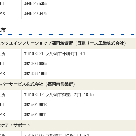
EL
0948-25-5355
AX
0948-29-3478
城市
ニックエイジフリーショップ福岡筑紫野（日建リース工業株式会社）
住所
〒816-0921 大野城市仲畑4丁目4-1
EL
092-303-6065
AX
092-933-1988
ルバーサービス株式会社（福岡南営業所）
住所
〒816-0912 大野城市御笠川2丁目10-15
EL
092-504-9810
AX
092-504-9811
社ケア・サポート
住所
〒816-0905 大野城市川久保1丁目5-1