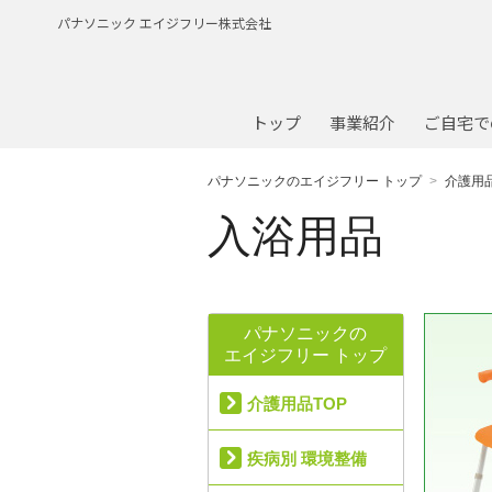
パナソニック エイジフリー株式会社
トップ
事業紹介
ご自宅で
パナソニックのエイジフリー トップ
介護用
入浴用品
パナソニックの
エイジフリー トップ
介護用品TOP
疾病別 環境整備