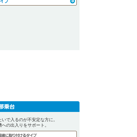
たいで入るのが不安定な方に。
槽への出入りをサポート。