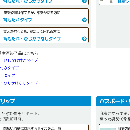
9月生産終了品はこちら
・ひじかけ付きタイプ
付きタイプ
付タイプ
・ひじかけなしタイプ
またぎ動作をサポート。
浴槽に立ってま
要で設置可能。
座った姿勢で浴