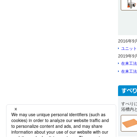
2016年
ユニット
2019年
在来工法
在来工法
すべり
浴槽内