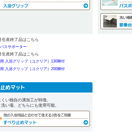
9月生産終了品はこちら
バスサポーター
9月生産終了品はこちら
用 入浴グリップ［ユクリア］130脚付
用 入浴グリップ［ユクリア］200脚付
にくい独自の溝加工が特徴。
と洗い場、どちらにも使用可能。