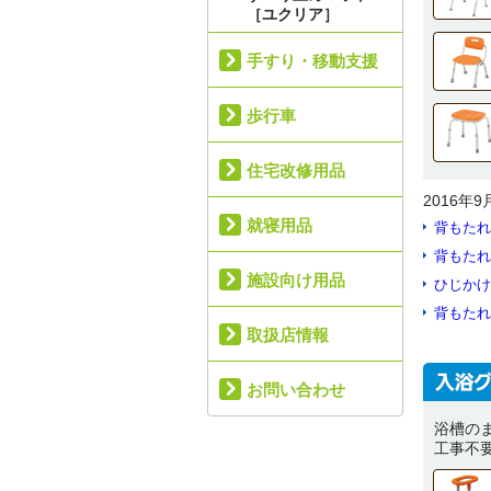
［ユクリア］
手すり・移動支援
歩行車
住宅改修用品
2016年
就寝用品
背もたれ
背もたれ
施設向け用品
ひじかけ
背もたれ
取扱店情報
お問い合わせ
浴槽の
工事不