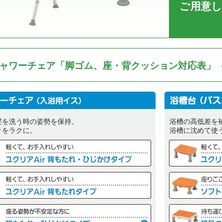
ご用意
ャワーチェア「脚ゴム、座・背クッション対応表」（
髪を洗う時の姿勢を保持。
浴槽の高低差を
りをラクに。
浴槽に沈めて使