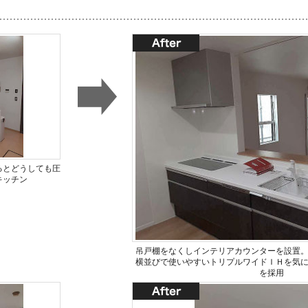
るとどうしても圧
キッチン
吊戸棚をなくしインテリアカウンターを設置
横並びで使いやすいトリプルワイドＩＨを気
を採用