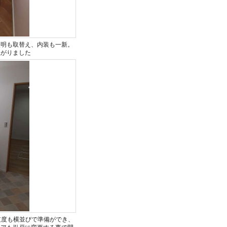
照明も取替え、内装も一新。
上がりました
支度も横並びで準備ができ、