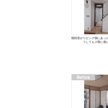
階段室がリビング側にあっ
うしても２階に逃