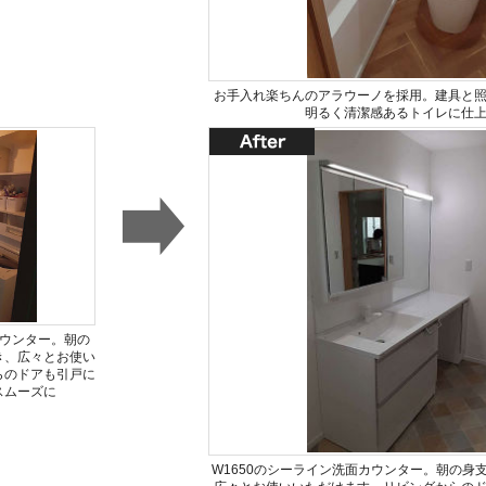
お手入れ楽ちんのアラウーノを採用。建具と
明るく清潔感あるトイレに仕
カウンター。朝の
き、広々とお使い
らのドアも引戸に
スムーズに
W1650のシーライン洗面カウンター。朝の身