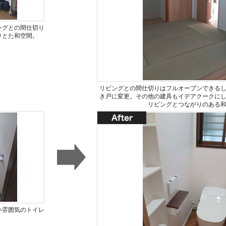
ングとの間仕切り
りとた和空間。
リビングとの間仕切りはフルオープンできる
き戸に変更。その他の建具もイデアクークに
リビングとつながりのある
い雰囲気のトイレ