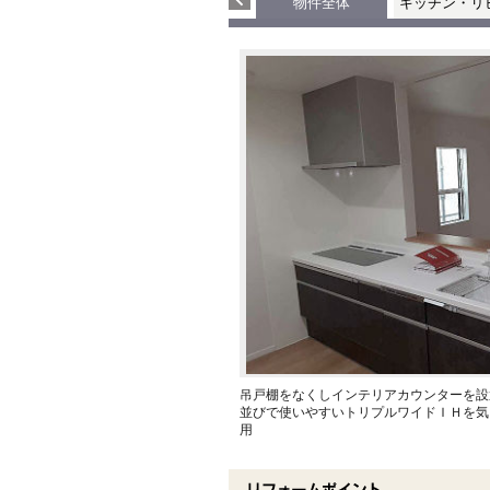
物件全体
キッチン・リ
吊戸棚をなくしインテリアカウンターを設
並びで使いやすいトリプルワイドＩＨを気
用