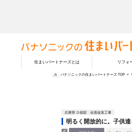
住まいパートナーズとは
リフォ
パナソニックの住まいパートナーズ TOP
兵庫県 Ｄ様邸 全面改装工事
明るく開放的に。子供達