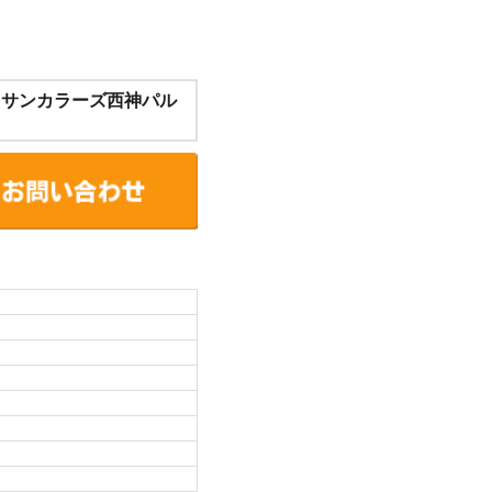
 サンカラーズ西神パル