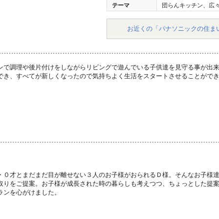
テーマ
団らんキッチン、広
お近くの「パナソニックの住ま
ンで調理や後片付けをしながらリビングで遊んでいる子供達を見守る事が出
でき、すべてが新しくなったので気持ちよく生活をスタートさせることがで
・０才とまだまだ目が離せない３人のお子様がおられるＤ様。そんなお子様
取りをご提案。お子様が成長された時の暮らしも考えつつ、ちょっとした提
ランを心がけました。