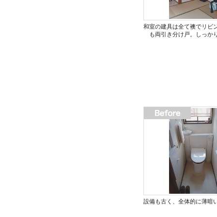
和室の建具は全て襖でリビ
も両引き分け戸。しっか
設備も古く、全体的に薄暗