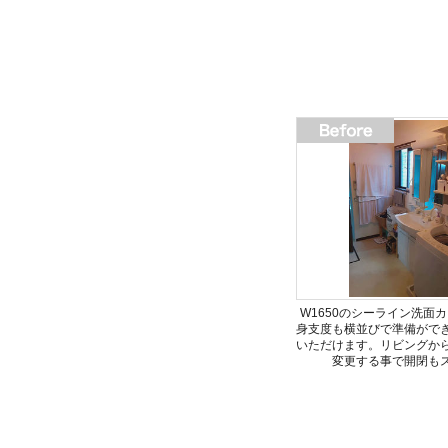
W1650のシーライン洗面
身支度も横並びで準備がで
いただけます。リビングか
変更する事で開閉も