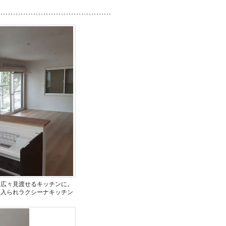
。広々見渡せるキッチンに。
に入られラクシーナキッチン