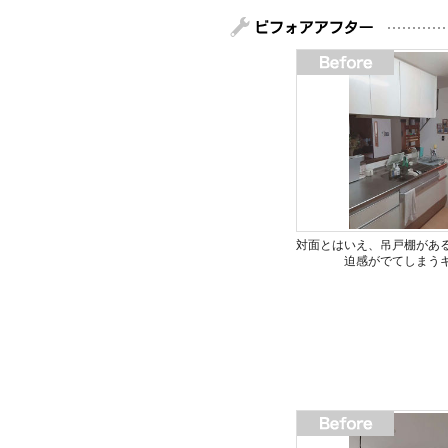
対面とはいえ、吊戸棚があ
迫感がでてしまう