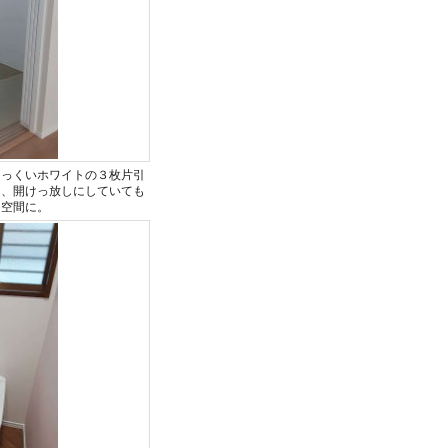
しっくいホワイトの３枚片引
し、開けっ放しにしていても
和空間に。