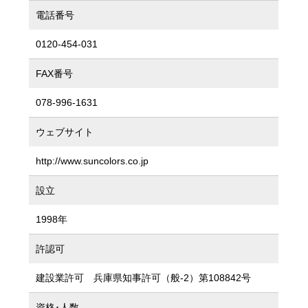
電話番号
0120-454-031
FAX番号
078-996-1631
ウェブサイト
http://www.suncolors.co.jp
設立
1998年
許認可
建設業許可 兵庫県知事許可（般-2）第108842号
資格･人数