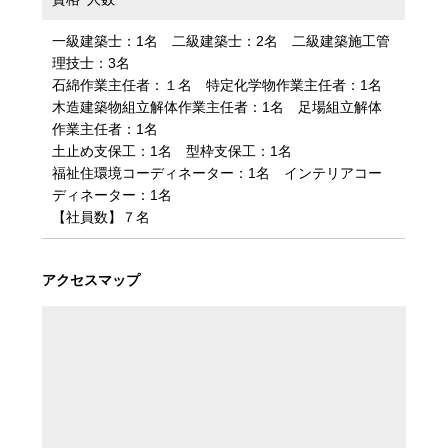
一級建築士：1名 二級建築士：2名 二級建築施工管
理技士：3名
石綿作業主任者：１名 特定化学物作業主任者：1名
木造建築物組立解体作業主任者：1名 足場組立解体
作業主任者：1名
土止め支保工：1名 型枠支保工：1名
福祉住環境コーディネーター：1名 インテリアコー
ディネーター：1名
【社員数】７名
アクセスマップ