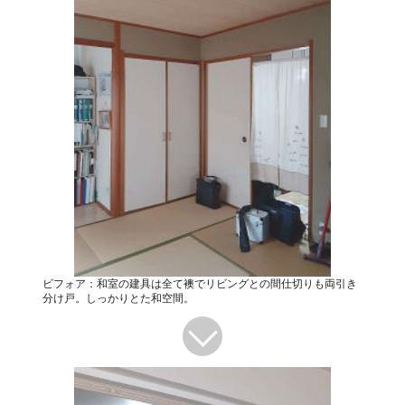
ビフォア：和室の建具は全て襖でリビングとの間仕切りも両引き
分け戸。しっかりとた和空間。