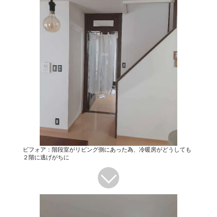
ビフォア：階段室がリビング側にあった為、冷暖房がどうしても
２階に逃げがちに