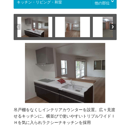
他の部位
吊戸棚をなくしインテリアカウンターを設置。広々見渡
せるキッチンに。横並びで使いやすいトリプルワイドＩ
Ｈを気に入られラクシーナキッチンを採用