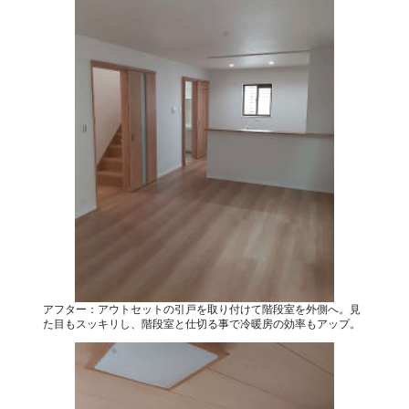
アフター：アウトセットの引戸を取り付けて階段室を外側へ。見
た目もスッキリし、階段室と仕切る事で冷暖房の効率もアップ。