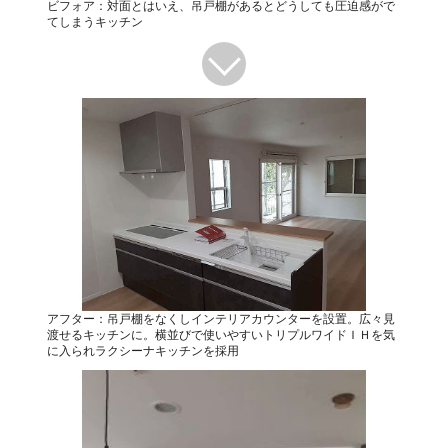
ビフォア：対面とはいえ、吊戸棚があるとどうしても圧迫感がで
てしまうキッチン
アフター：吊戸棚をなくしインテリアカウンターを設置。広々見
渡せるキッチンに。横並びで使いやすいトリプルワイドＩＨを気
に入られラクシーナキッチンを採用