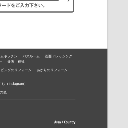
テムキッチン
バスルーム
洗面ドレッシング
ー
介護・福祉
リビングのリフォーム
あかりのリフォーム
む（Instagram）
の他
Area / Country