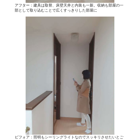
アフター：建具は取替、床壁天井と内装も一新。収納も部屋の一
部として取り込むことで広くすっきりした部屋に
ビフォア：照明もシーリングライトなのでスッキリさせたいとご