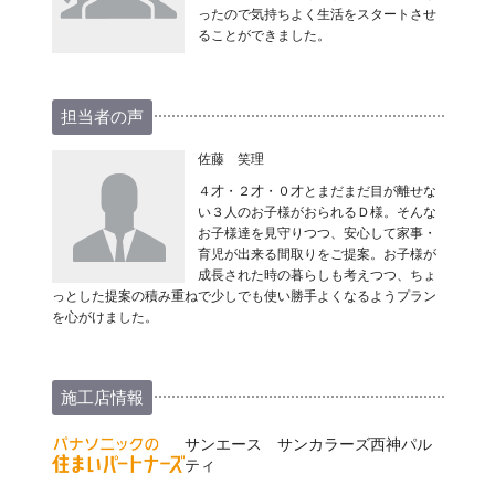
ったので気持ちよく生活をスタートさせ
ることができました。
担当者の声
佐藤 笑理
４才・２才・０才とまだまだ目が離せな
い３人のお子様がおられるＤ様。そんな
お子様達を見守りつつ、安心して家事・
育児が出来る間取りをご提案。お子様が
成長された時の暮らしも考えつつ、ちょ
っとした提案の積み重ねで少しでも使い勝手よくなるようプラン
を心がけました。
施工店情報
サンエース サンカラーズ西神パル
ティ