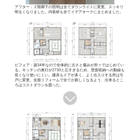
アフター：２階廊下の照明は全てダウンライトに変更。スッキリ
明るくなりました。内装材も全てイデアオークにまとめました。
ビフォア：築34年なので全体的に古さと傷みが所々ではじめてい
る。キッチンの奥行が2730と広すぎるため、壁面収納への動線も
長くなり使いにくい。建具もドアが多く、よく出入りする所は引
戸に変更。全面リフォームで全てが新しくなるよう、出来るとこ
ろはコストダウンを図った。