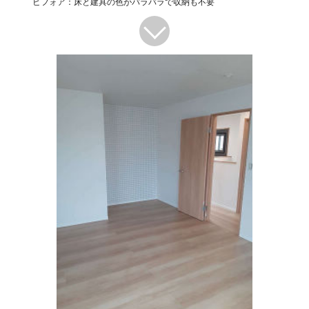
ビフォア：床と建具の色がバラバラで収納も不要