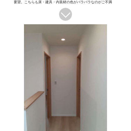
要望。こちらも床・建具・内装材の色がバラバラなのがご不満