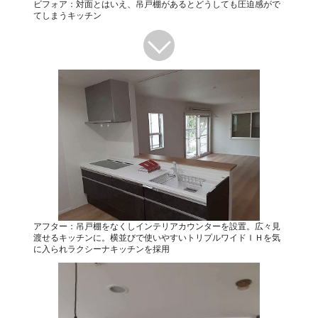
ビフォア：対面とはいえ、吊戸棚があるとどうしても圧迫感がで
てしまうキッチン
アフター：吊戸棚をなくしインテリアカウンターを設置。広々見
渡せるキッチンに。横並びで使いやすいトリプルワイドＩＨを気
に入られラクシーナキッチンを採用