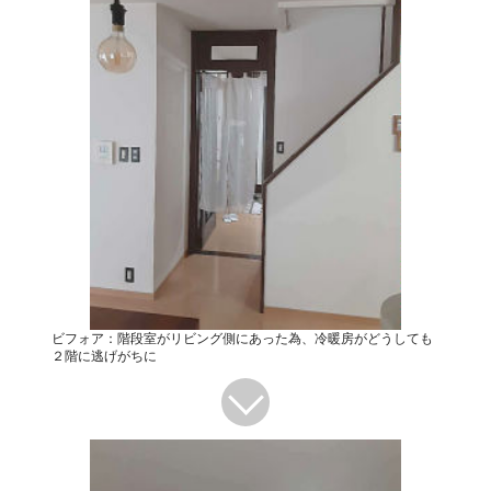
ビフォア：階段室がリビング側にあった為、冷暖房がどうしても
２階に逃げがちに