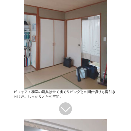
ビフォア：和室の建具は全て襖でリビングとの間仕切りも両引き
分け戸。しっかりとた和空間。