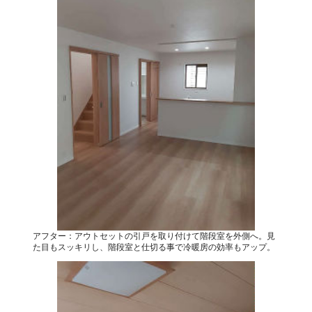
アフター：アウトセットの引戸を取り付けて階段室を外側へ。見
た目もスッキリし、階段室と仕切る事で冷暖房の効率もアップ。