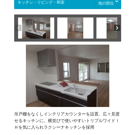
他の部位
吊戸棚をなくしインテリアカウンターを設置。広々見渡
せるキッチンに。横並びで使いやすいトリプルワイドＩ
Ｈを気に入られラクシーナキッチンを採用