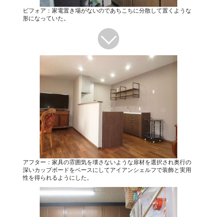
ビフォア：家電置き場がないのであちこちに分散して置くような
形になっていた。
アフター：家具の雰囲気を壊さないような扉材を選択され奥行の
深いカップボードをベースにしてアイアンシェルフで装飾と実用
性を得られるようにした。