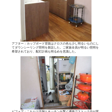
アフター：カップボード背面はクロスの色も少し明るいものにし
てダウンシーリング照明を新設した。ご家族全員が明るい照明を
希望されており、配灯計画も明るめを意識した。
ビフォア：こちらは店舗とキッチンを繋ぐ通路でストック品が置