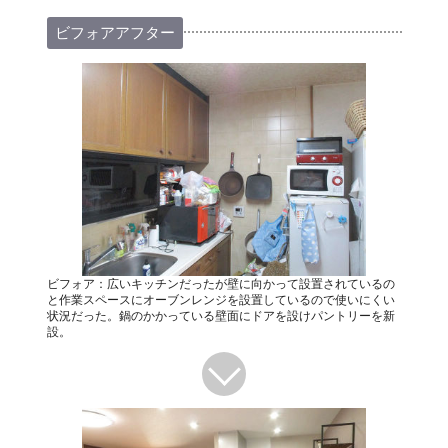
ビフォアアフター
ビフォア：広いキッチンだったが壁に向かって設置されているの
と作業スペースにオーブンレンジを設置しているので使いにくい
状況だった。鍋のかかっている壁面にドアを設けパントリーを新
設。