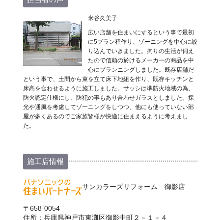
米谷久美子
広い店舗を住まいにするという事で最初
に5プラン程作り、ゾーニングを中心に絞
り込んでいきました。拘りの生活が伺え
たので信頼の於けるメーカーの商品を中
心にプランニングしました。既存店舗だ
という事で、土間から束を立て床下地組を作り、既存キッチンと
床高を合わせるように施工しました。サッシは準防火地域の為、
防火認定仕様にし、防犯の事もあり合わせガラスとしました。採
光や通風を考慮してゾーニングをしつつ、他にも使っていない部
屋が多くあるのでご家族皆様が快適に住まえるように考えまし
た。
施工店情報
サンカラーズリフォーム 御影店
〒658-0054
住所：兵庫県神戸市東灘区御影中町２－１－４