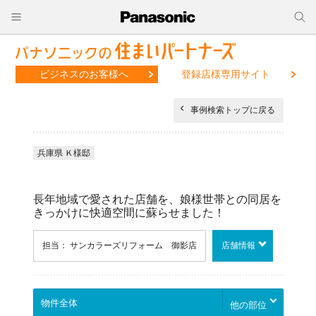
ビジネスのお客様へ
登録店様専用サイト
事例検索トップに戻る
兵庫県 Ｋ様邸
長年地域で愛された店舗を、娘様世帯との同居を
きっかけに快適空間に蘇らせました！
担当： サンカラーズリフォーム 御影店
店舗情報
他の部位