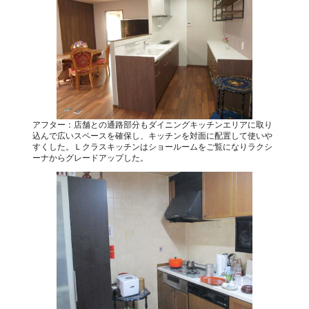
アフター：店舗との通路部分もダイニングキッチンエリアに取り
込んで広いスペースを確保し、キッチンを対面に配置して使いや
すくした。Ｌクラスキッチンはショールームをご覧になりラクシ
ーナからグレードアップした。