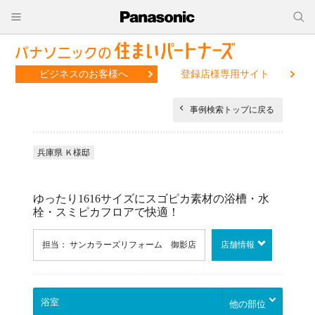
ビジネスのお客様へ
登録店様専用サイト
事例検索トップに戻る
兵庫県 Ｋ様邸
ゆったり1616サイズにスゴピカ素材の浴槽・水
栓・スミピカフロアで快適！
担当： サンカラーズリフォーム 御影店
店舗情報
他の部位