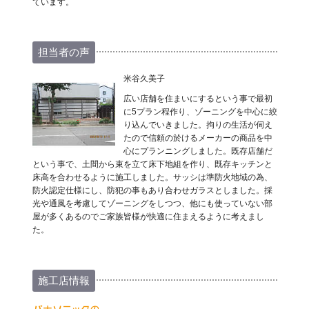
ています。
担当者の声
米谷久美子
広い店舗を住まいにするという事で最初
に5プラン程作り、ゾーニングを中心に絞
り込んでいきました。拘りの生活が伺え
たので信頼の於けるメーカーの商品を中
心にプランニングしました。既存店舗だ
という事で、土間から束を立て床下地組を作り、既存キッチンと
床高を合わせるように施工しました。サッシは準防火地域の為、
防火認定仕様にし、防犯の事もあり合わせガラスとしました。採
光や通風を考慮してゾーニングをしつつ、他にも使っていない部
屋が多くあるのでご家族皆様が快適に住まえるように考えまし
た。
施工店情報