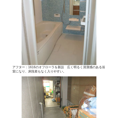
アフター：1616のオフローラを新設 広く明るく清潔感のある浴
室になり、床段差もなく入りやすい。