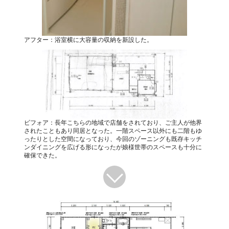
アフター：浴室横に大容量の収納を新設した。
ビフォア：長年こちらの地域で店舗をされており、ご主人が他界
されたこともあり同居となった。一階スペース以外にも二階もゆ
ったりとした空間になっており、今回のゾーニングも既存キッチ
ンダイニングを広げる形になったが娘様世帯のスペースも十分に
確保できた。