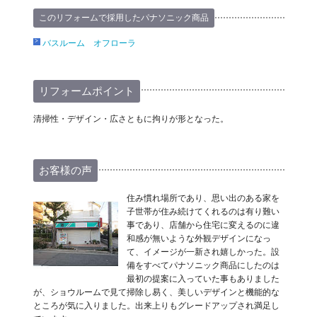
このリフォームで採用したパナソニック商品
バスルーム オフローラ
リフォームポイント
清掃性・デザイン・広さともに拘りが形となった。
お客様の声
住み慣れ場所であり、思い出のある家を
子世帯が住み続けてくれるのは有り難い
事であり、店舗から住宅に変えるのに違
和感が無いような外観デザインになっ
て、イメージが一新され嬉しかった。設
備をすべてパナソニック商品にしたのは
最初の提案に入っていた事もありました
が、ショウルームで見て掃除し易く、美しいデザインと機能的な
ところが気に入りました。出来上りもグレードアップされ満足し