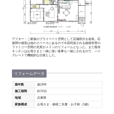
アフター：ご家族のプライベート空間として店舗部分を改装。応
接間や個室は他のスペースにあるので今回同居される娘様世帯の
ファミリー空間の充実がメインのリフォームとなった。また既存
キッチンはお母さまと一緒に使い食事も一緒にされるので、ハイ
グレードで機能的な仕様とした。
リフォームデータ
築年数
築28年
施工期間
約70日
地域
兵庫県
家族構成
お母さま・娘様ご夫妻・お子様（3歳）