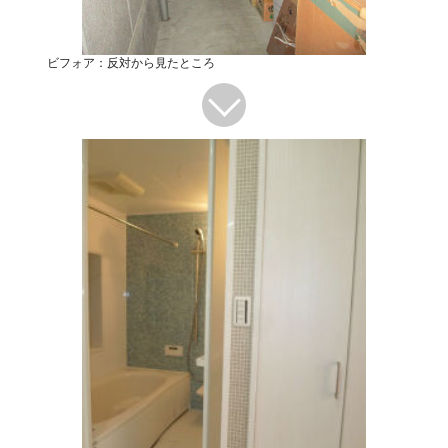
ビフォア：反対から見たところ