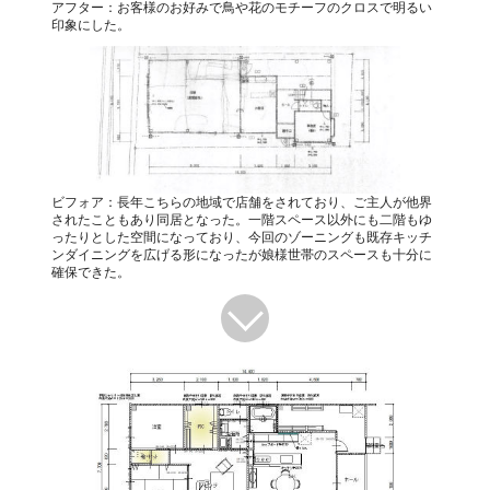
アフター：お客様のお好みで鳥や花のモチーフのクロスで明るい
印象にした。
ビフォア：長年こちらの地域で店舗をされており、ご主人が他界
されたこともあり同居となった。一階スペース以外にも二階もゆ
ったりとした空間になっており、今回のゾーニングも既存キッチ
ンダイニングを広げる形になったが娘様世帯のスペースも十分に
確保できた。