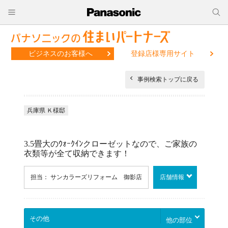
ビジネスのお客様へ
登録店様専用サイト
事例検索トップに戻る
兵庫県 Ｋ様邸
3.5畳大のｳｫｰｸｲﾝクローゼットなので、ご家族の
衣類等が全て収納できます！
担当： サンカラーズリフォーム 御影店
店舗情報
他の部位