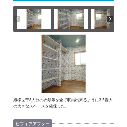
娘様世帯3人分の衣類等を全て収納出来るように3.5畳大
の大きなスペースを確保した。
ビフォアアフター