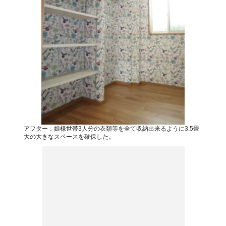
アフター：娘様世帯3人分の衣類等を全て収納出来るように3.5畳
大の大きなスペースを確保した。