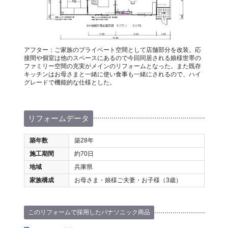
アフター：ご家族のプライベート空間として店舗部分を改装。応
接間や個室は他のスペースにあるので今回同居される娘様世帯の
ファミリー空間の充実がメインのリフォームとなった。また既存
キッチンはお母さまと一緒に使い食事も一緒にされるので、ハイ
グレードで機能的な仕様とした。
リフォームデータ
築年数
築28年
施工期間
約70日
地域
兵庫県
家族構成
お母さま・娘様ご夫妻・お子様（3歳）
このリフォームで採用したパナソニック商品