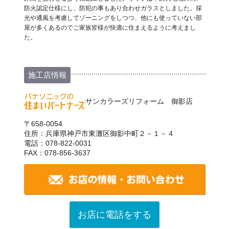
防火認定仕様にし、防犯の事もあり合わせガラスとしました。採
光や通風を考慮してゾーニングをしつつ、他にも使っていない部
屋が多くあるのでご家族皆様が快適に住まえるように考えまし
た。
施工店情報
サンカラーズリフォーム 御影店
〒658-0054
住所：兵庫県神戸市東灘区御影中町２－１－４
電話：078-822-0031
FAX：078-856-3637
お店に電話をする