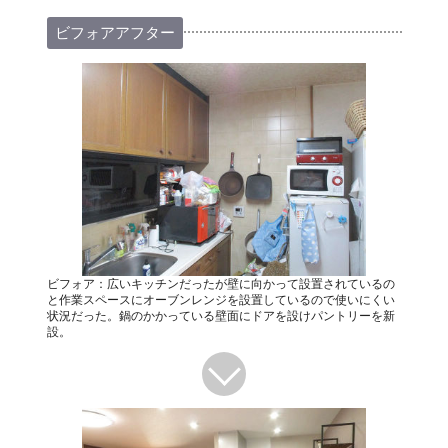
ビフォアアフター
ビフォア：広いキッチンだったが壁に向かって設置されているの
と作業スペースにオーブンレンジを設置しているので使いにくい
状況だった。鍋のかかっている壁面にドアを設けパントリーを新
設。