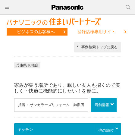
ビジネスのお客様へ
登録店様専用サイト
事例検索トップに戻る
兵庫県 Ｋ様邸
家族が集う場所であり、親しい友人も招くので美
しく・快適に機能的にしたい！を形に。
担当： サンカラーズリフォーム 御影店
店舗情報
他の部位