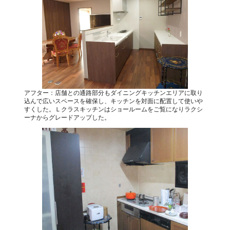
アフター：店舗との通路部分もダイニングキッチンエリアに取り
込んで広いスペースを確保し、キッチンを対面に配置して使いや
すくした。Ｌクラスキッチンはショールームをご覧になりラクシ
ーナからグレードアップした。