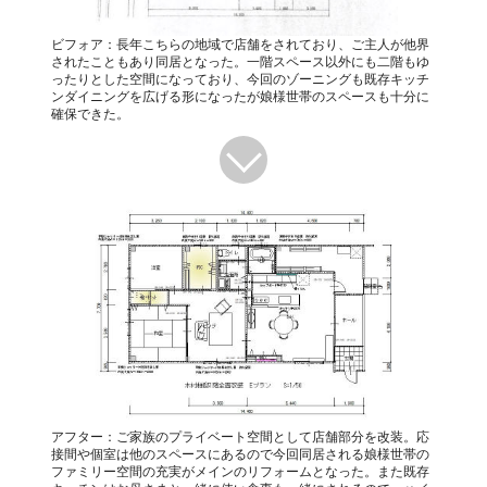
ビフォア：長年こちらの地域で店舗をされており、ご主人が他界
されたこともあり同居となった。一階スペース以外にも二階もゆ
ったりとした空間になっており、今回のゾーニングも既存キッチ
ンダイニングを広げる形になったが娘様世帯のスペースも十分に
確保できた。
アフター：ご家族のプライベート空間として店舗部分を改装。応
接間や個室は他のスペースにあるので今回同居される娘様世帯の
ファミリー空間の充実がメインのリフォームとなった。また既存