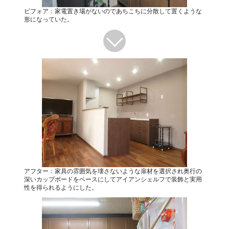
ビフォア：家電置き場がないのであちこちに分散して置くような
形になっていた。
アフター：家具の雰囲気を壊さないような扉材を選択され奥行の
深いカップボードをベースにしてアイアンシェルフで装飾と実用
性を得られるようにした。