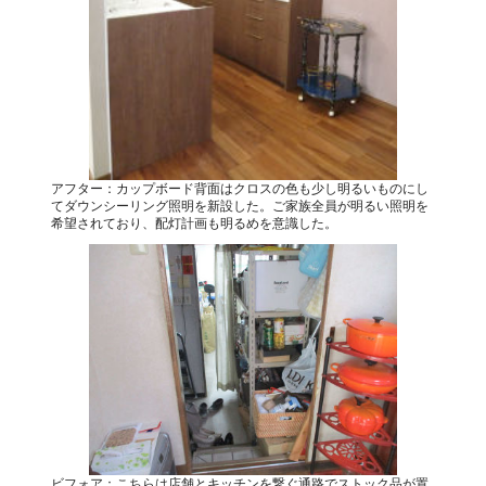
アフター：カップボード背面はクロスの色も少し明るいものにし
てダウンシーリング照明を新設した。ご家族全員が明るい照明を
希望されており、配灯計画も明るめを意識した。
ビフォア：こちらは店舗とキッチンを繋ぐ通路でストック品が置