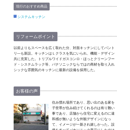
現行のおすすめ商品
システムキッチン
リフォームポイント
以前よりもスペースを広く取れた分、対面キッチンにしてパント
リ―も新設。キッチンはＬクラスを気にいられ、機能・デザイン
共に充実した。トリプルワイドガスコンロ・ほっとクリーンフー
ド・システムラック等、パナソニックならではの商材を取り入れ
シックな雰囲気のキッチンに最新の設備を採用した。
お客様の声
住み慣れ場所であり、思い出のある家を
子世帯が住み続けてくれるのは有り難い
事であり、店舗から住宅に変えるのに違
和感が無いような外観デザインになっ
て、イメージが一新され嬉しかった。設