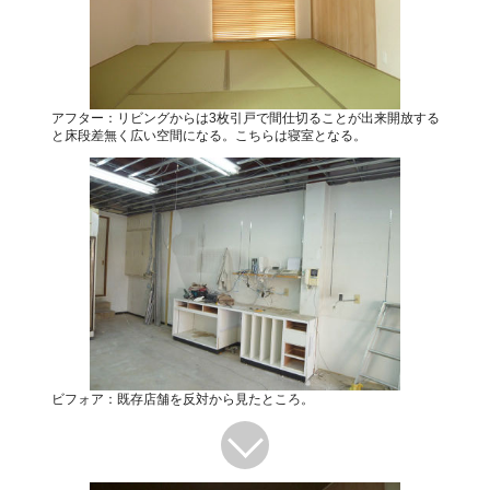
アフター：リビングからは3枚引戸で間仕切ることが出来開放する
と床段差無く広い空間になる。こちらは寝室となる。
ビフォア：既存店舗を反対から見たところ。