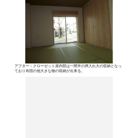
アフター：クローゼット扉内部は一間半の押入れ大の収納となっ
ており布団の他大きな物の収納が出来る。