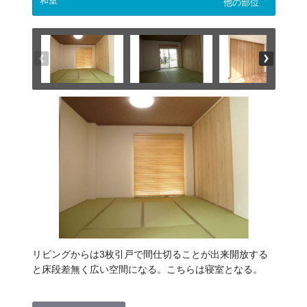
他の部位
リビングからは3枚引戸で間仕切ることが出来開放する
と床段差無く広い空間になる。こちらは寝室となる。