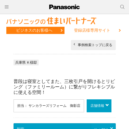
ビジネスのお客様へ
登録店様専用サイト
事例検索トップに戻る
兵庫県 Ｋ様邸
普段は寝室としてまた、三枚引戸を開けるとリビ
ング（ファミリールーム）に繋がりフレキシブル
に使える空間！
担当： サンカラーズリフォーム 御影店
店舗情報