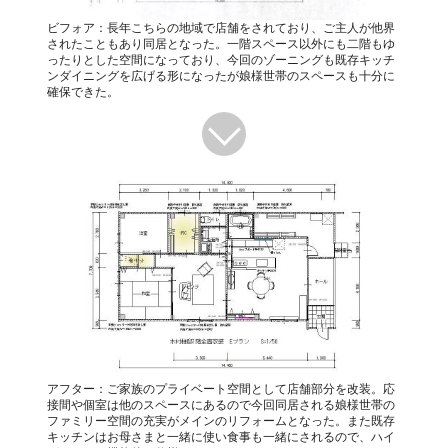
ビフォア：長年こちらの地域で店舗をされており、ご主人が他界
されたこともあり同居となった。一階スペース以外にも二階もゆ
ったりとした空間になっており、今回のゾーニングも既存キッチ
ンダイニングを広げる形になったが娘様世帯のスペースも十分に
確保できた。
アフター：ご家族のプライベート空間として店舗部分を改装。応
接間や個室は他のスペースにあるので今回同居される娘様世帯の
ファミリー空間の充実がメインのリフォームとなった。また既存
キッチンはお母さまと一緒に使い食事も一緒にされるので、ハイ