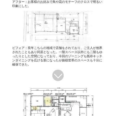
アフター：お客様のお好みで鳥や花のモチーフのクロスで明るい
印象にした。
ビフォア：長年こちらの地域で店舗をされており、ご主人が他界
されたこともあり同居となった。一階スペース以外にも二階もゆ
ったりとした空間になっており、今回のゾーニングも既存キッチ
ンダイニングを広げる形になったが娘様世帯のスペースも十分に
確保できた。