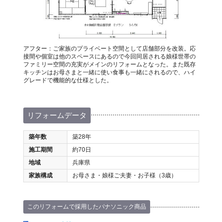
アフター：ご家族のプライベート空間として店舗部分を改装。応
接間や個室は他のスペースにあるので今回同居される娘様世帯の
ファミリー空間の充実がメインのリフォームとなった。また既存
キッチンはお母さまと一緒に使い食事も一緒にされるので、ハイ
グレードで機能的な仕様とした。
リフォームデータ
築年数
築28年
施工期間
約70日
地域
兵庫県
家族構成
お母さま・娘様ご夫妻・お子様（3歳）
このリフォームで採用したパナソニック商品