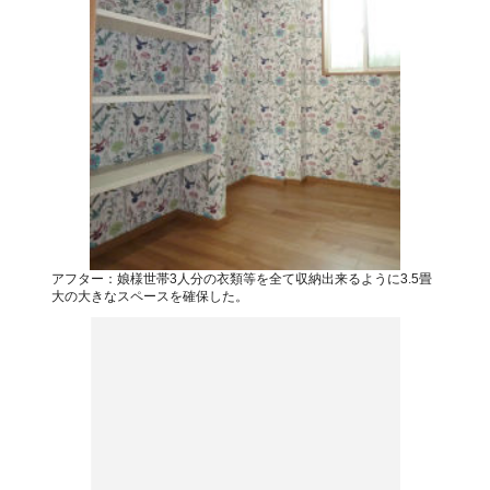
アフター：娘様世帯3人分の衣類等を全て収納出来るように3.5畳
大の大きなスペースを確保した。