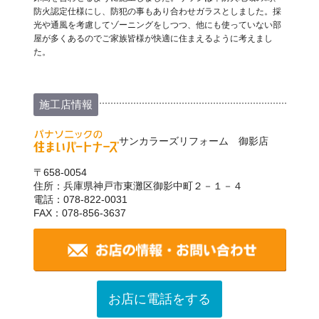
防火認定仕様にし、防犯の事もあり合わせガラスとしました。採
光や通風を考慮してゾーニングをしつつ、他にも使っていない部
屋が多くあるのでご家族皆様が快適に住まえるように考えまし
た。
施工店情報
サンカラーズリフォーム 御影店
〒658-0054
住所：兵庫県神戸市東灘区御影中町２－１－４
電話：078-822-0031
FAX：078-856-3637
お店に電話をする