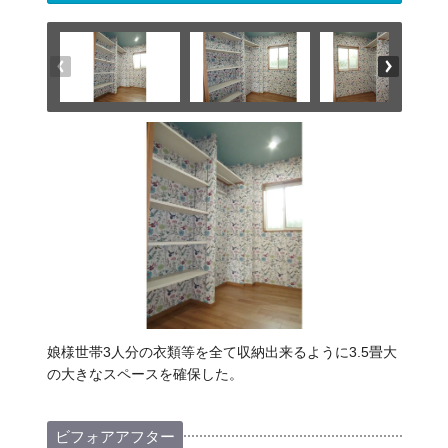
娘様世帯3人分の衣類等を全て収納出来るように3.5畳大
の大きなスペースを確保した。
ビフォアアフター