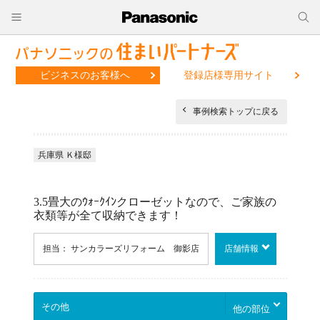
ビジネスのお客様へ
登録店様専用サイト
事例検索トップに戻る
兵庫県 Ｋ様邸
3.5畳大のｳｫｰｸｲﾝクローゼットなので、ご家族の
衣類等が全て収納できます！
担当： サンカラーズリフォーム 御影店
店舗情報
他の部位