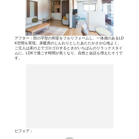
アフター：田の字型の和室をフルリフォームし、一体感のあるLD
K空間を実現。床暖房のじんわりとしたあたたかさが心地よく、
ご主人は床の上でゴロゴロするときがいちばんのリラックスタイ
ムに。LDKで過ごす時間が長くなり、自然と会話も増えたそうで
す。
ビフォア：