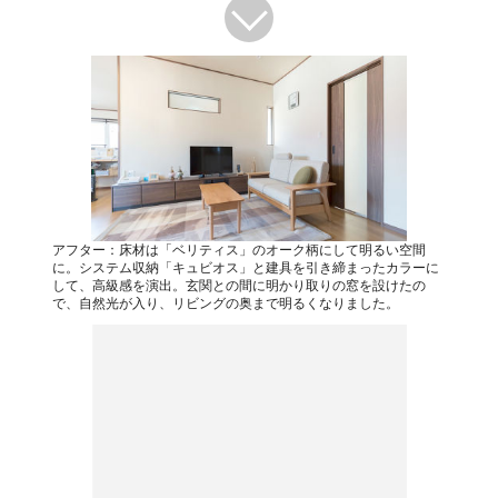
アフター：床材は「ベリティス」のオーク柄にして明るい空間
に。システム収納「キュビオス」と建具を引き締まったカラーに
して、高級感を演出。玄関との間に明かり取りの窓を設けたの
で、自然光が入り、リビングの奥まで明るくなりました。