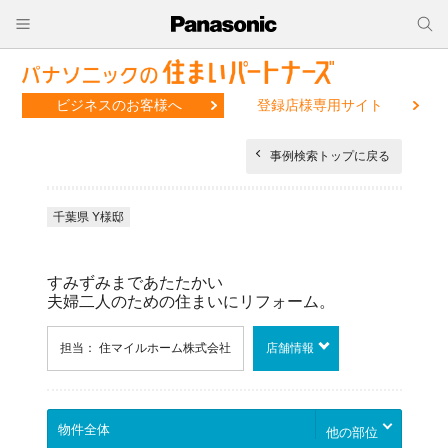
ビジネスのお客様へ
登録店様専用サイト
事例検索トップに戻る
千葉県 Y様邸
すみずみまであたたかい
夫婦二人のための住まいにリフォーム。
担当： 住マイルホーム株式会社
店舗情報
他の部位