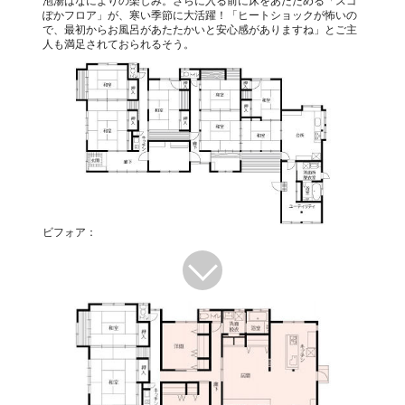
泡湯はなによりの楽しみ。さらに入る前に床をあたためる「スゴ
ぽかフロア」が、寒い季節に大活躍！「ヒートショックが怖いの
で、最初からお風呂があたたかいと安心感がありますね」とご主
人も満足されておられるそう。
ビフォア：