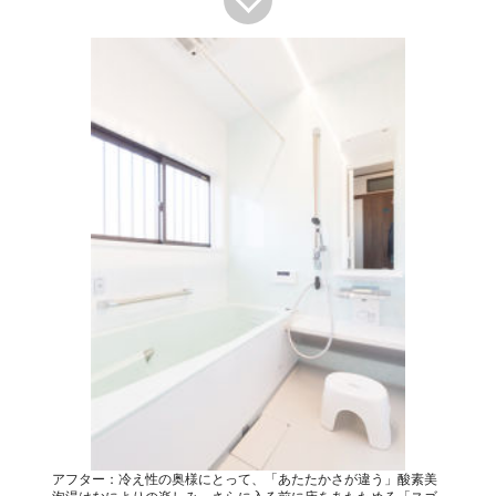
アフター：冷え性の奥様にとって、「あたたかさが違う」酸素美