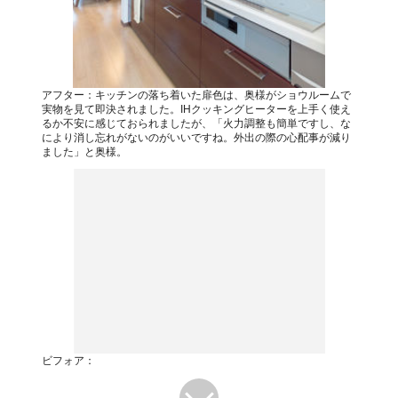
アフター：キッチンの落ち着いた扉色は、奥様がショウルームで
実物を見て即決されました。IHクッキングヒーターを上手く使え
るか不安に感じておられましたが、「火力調整も簡単ですし、な
により消し忘れがないのがいいですね。外出の際の心配事が減り
ました」と奥様。
ビフォア：