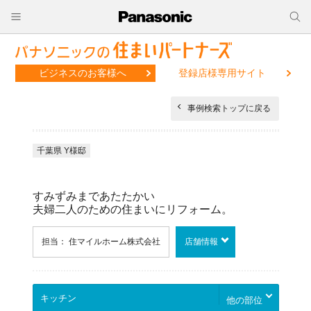
ビジネスのお客様へ
登録店様専用サイト
事例検索トップに戻る
千葉県 Y様邸
すみずみまであたたかい
夫婦二人のための住まいにリフォーム。
担当： 住マイルホーム株式会社
店舗情報
他の部位