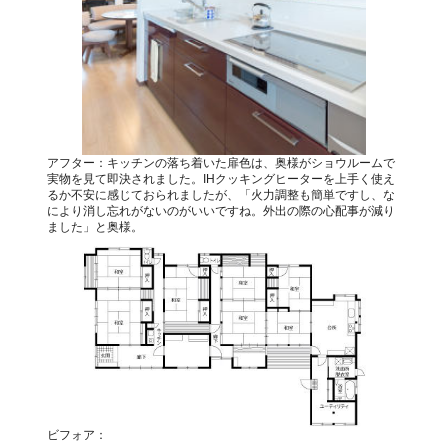
アフター：キッチンの落ち着いた扉色は、奥様がショウルームで
実物を見て即決されました。IHクッキングヒーターを上手く使え
るか不安に感じておられましたが、「火力調整も簡単ですし、な
により消し忘れがないのがいいですね。外出の際の心配事が減り
ました」と奥様。
ビフォア：