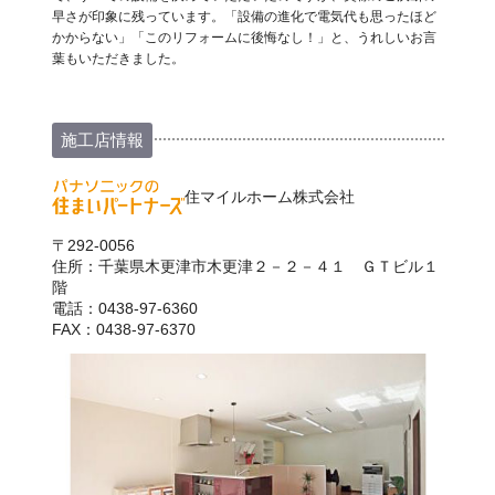
早さが印象に残っています。「設備の進化で電気代も思ったほど
かからない」「このリフォームに後悔なし！」と、うれしいお言
葉もいただきました。
施工店情報
住マイルホーム株式会社
〒292-0056
住所：千葉県木更津市木更津２－２－４１ ＧＴビル１
階
電話：0438-97-6360
FAX：0438-97-6370