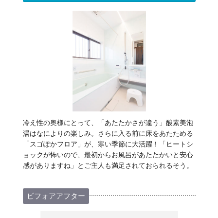
冷え性の奥様にとって、「あたたかさが違う」酸素美泡
湯はなによりの楽しみ。さらに入る前に床をあたためる
「スゴぽかフロア」が、寒い季節に大活躍！「ヒートシ
ョックが怖いので、最初からお風呂があたたかいと安心
感がありますね」とご主人も満足されておられるそう。
ビフォアアフター