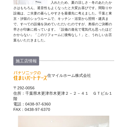
入れたため、夏の涼しさ・冬のあたたか
さはもちろん、遮音性もよくなったと大変お喜びです。間取りや
設備は、ご夫妻の暮らしやすさを最優先に考えました。千葉と東
京・汐留のショウルームで、キッチン・浴室から照明・建具ま
で、すべての設備を決めていただいたのですが、奥様のご決断の
早さが印象に残っています。「設備の進化で電気代も思ったほど
かからない」「このリフォームに後悔なし！」と、うれしいお言
葉もいただきました。
施工店情報
住マイルホーム株式会社
〒292-0056
住所：千葉県木更津市木更津２－２－４１ ＧＴビル１
階
電話：0438-97-6360
FAX：0438-97-6370