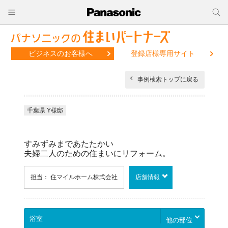
ビジネスのお客様へ
登録店様専用サイト
事例検索トップに戻る
千葉県 Y様邸
すみずみまであたたかい
夫婦二人のための住まいにリフォーム。
担当： 住マイルホーム株式会社
店舗情報
他の部位