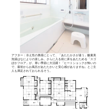
アフター：冷え性の奥様にとって、「あたたかさが違う」酸素美
泡湯はなによりの楽しみ。さらに入る前に床をあたためる「スゴ
ぽかフロア」が、寒い季節に大活躍！「ヒートショックが怖いの
で、最初からお風呂があたたかいと安心感がありますね」とご主
人も満足されておられるそう。