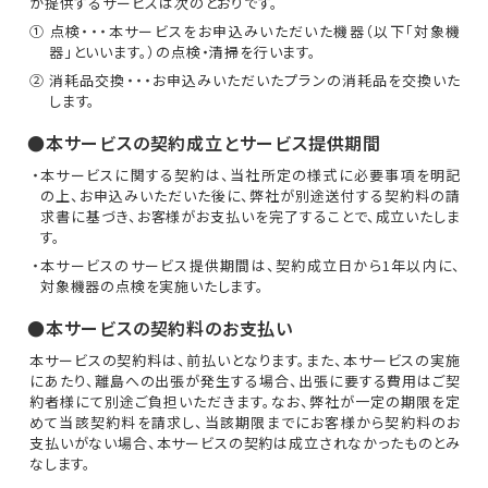
が提供するサービスは次のとおりです。
① 点検・・・本サービスをお申込みいただいた機器（以下「対象機
器」といいます。）の点検・清掃を行います。
② 消耗品交換・・・お申込みいただいたプランの消耗品を交換いた
します。
●本サービスの契約成立とサービス提供期間
・本サービスに関する契約は、当社所定の様式に必要事項を明記
の上、お申込みいただいた後に、弊社が別途送付する契約料の請
求書に基づき、お客様がお支払いを完了することで、成立いたしま
す。
・本サービスのサービス提供期間は、契約成立日から1年以内に、
対象機器の点検を実施いたします。
●本サービスの契約料のお支払い
本サービスの契約料は、前払いとなります。また、本サービスの実施
にあたり、離島への出張が発生する場合、出張に要する費用はご契
約者様にて別途ご負担いただきます。なお、弊社が一定の期限を定
めて当該契約料を請求し、当該期限までにお客様から契約料のお
支払いがない場合、本サービスの契約は成立されなかったものとみ
なします。