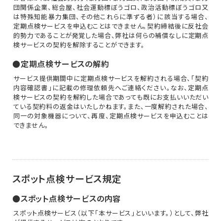
団関係企業、総会屋、社会運動標ぼうゴロ、政治活動標ぼうゴロ又
は特殊知能暴力集団、その他これらに準ずる者）に該当する場合、
定期点検サービスを申込むことはできません。契約締結後に反社会
的勢力であることが発覚した場合、弊社は何らの補償なしに定期点
検サービスの契約を解除することができます。
●定期点検サービスの解約
サービス提供期間中に定期点検サービスを解約される場合、「契約
内容確認書」に記載の修理依頼先へご連絡ください。なお、定期点
検サービスの契約を解約した場合であっても既にお支払いいただい
ている契約料の返金はいたしかねます。また、一度解約された場合、
同一の対象機器について、再度、定期点検サービスを申込むことは
できません。
スポット点検サービス規定
●スポット点検サービスの内容
スポット点検サービス（以下「本サービス」といいます。）として、弊社