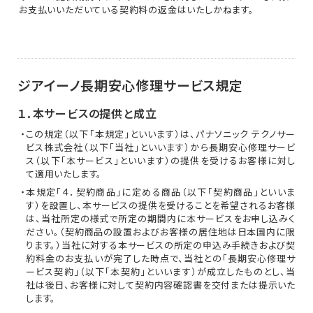
お支払いいただいている契約料の返金はいたしかねます。
ジアイーノ長期安心修理サービス規定
１．本サービスの提供と成立
・この規定（以下「本規定」といいます）は、パナソニック テクノサー
ビス株式会社（以下「当社」といいます）から長期安心修理サービ
ス（以下「本サービス」といいます）の提供を受けるお客様に対し
て適用いたします。
・本規定「４．契約商品」に定める商品（以下「契約商品」といいま
す）を設置し、本サービスの提供を受けることを希望されるお客様
は、当社所定の様式で所定の期間内に本サービスをお申し込みく
ださい。（契約商品の設置およびお客様の居住地は日本国内に限
ります。）当社に対する本サービスの所定の申込み手続きおよび契
約料金のお支払いが完了した時点で、当社との「長期安心修理サ
ービス契約」（以下「本契約」といいます）が成立したものとし、当
社は後日、お客様に対して契約内容確認書を交付または提示いた
します。