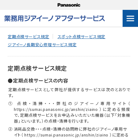
｜
定期点検サービス規定
スポット点検サービス規定
ジアイーノ長期安心修理サービス規定
定期点検サービス規定
●定期点検サービスの内容
定期点検サービスとして弊社が提供するサービスは次のとおりで
す。
① 点検・清掃・・・弊社のジアイーノ専用サイト（
https://sumai.panasonic.jp/anshin/ziaino ）に定める頻度
で、定期点検サービスをお申込みいただいた機器（以下「対象機
器」といいます。）の点検・清掃を行います。
② 消耗品交換・・・点検・清掃の訪問時に弊社のジアイーノ専用サ
イト（ https://sumai.panasonic.jp/anshin/ziaino ）に定める