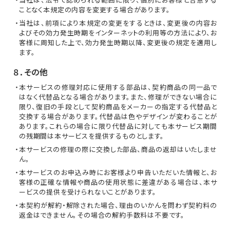
ことなく本規定の内容を変更する場合があります。
・当社は、前項により本規定の変更をするときは、変更後の内容お
よびその効力発生時期をインターネットの利用等の方法により、お
客様に周知した上で、効力発生時期以降、変更後の規定を適用し
ます。
８．その他
・本サービスの修理対応に使用する部品は、契約商品の同一品で
はなく代替品となる場合があります。また、修理ができない場合に
限り、復旧の手段として契約商品をメーカーの指定する代替品と
交換する場合があります。代替品は色やデザインが変わることが
あります。これらの場合に限り代替品に対しても本サービス期間
の残期間は本サービスを提供するものとします。
・本サービスの修理の際に交換した部品、商品の返却はいたしませ
ん。
・本サービスのお申込み時にお客様より申告いただいた情報と、お
客様の正確な情報や商品の使用状態に差違がある場合は、本サ
ービスの提供を受けられないことがあります。
・本契約が解約・解除された場合、理由のいかんを問わず契約料の
返金はできません。その場合の解約手数料は不要です。