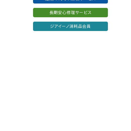
長期安心修理サービス
ジアイーノ消耗品会員