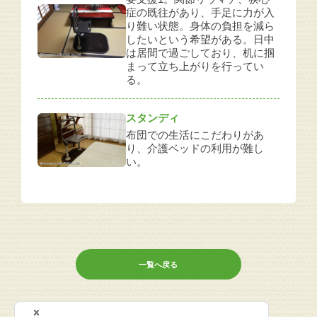
症の既往があり、手足に力が入
り難い状態。身体の負担を減ら
したいという希望がある。日中
は居間で過ごしており、机に掴
まって立ち上がりを行ってい
る。
スタンディ
布団での生活にこだわりがあ
り、介護ベッドの利用が難し
い。
一覧へ戻る