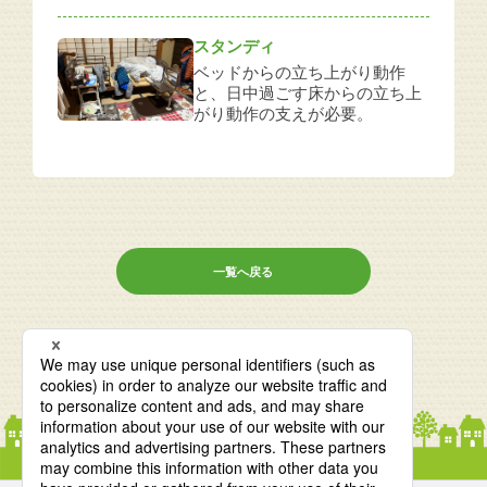
スタンディ
ベッドからの立ち上がり動作
と、日中過ごす床からの立ち上
がり動作の支えが必要。
一覧へ戻る