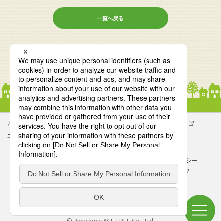
一覧へ戻る
パナソニック企業情報
エイジフリー企業情報
会社概要
エイジフリーの拠点検索
サイトマップ
サイトのご利用にあたって
クッキーポリシー
個人情報保護方針
処遇改善に関する具体的な取組み内容
パナソニック ホールディングス
Area/Country
パナソニック エイジフリー株式会社
© Panasonic AGE-FREE Co., Ltd.