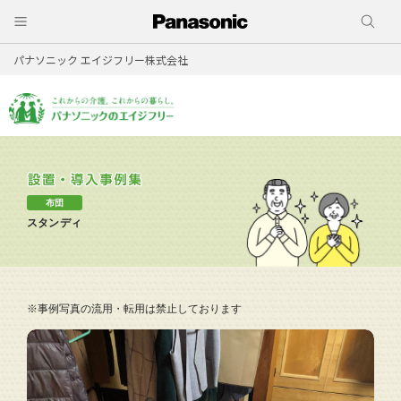
パナソニック エイジフリー株式会社
布団
スタンディ
※事例写真の流用・転用は禁止しております