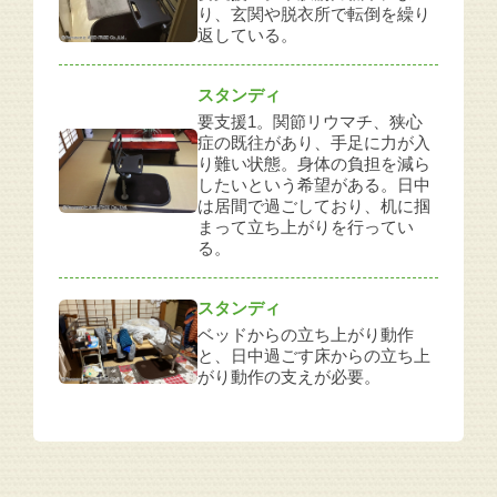
り、玄関や脱衣所で転倒を繰り
返している。
スタンディ
要支援1。関節リウマチ、狭心
症の既往があり、手足に力が入
り難い状態。身体の負担を減ら
したいという希望がある。日中
は居間で過ごしており、机に掴
まって立ち上がりを行ってい
る。
スタンディ
ベッドからの立ち上がり動作
と、日中過ごす床からの立ち上
がり動作の支えが必要。