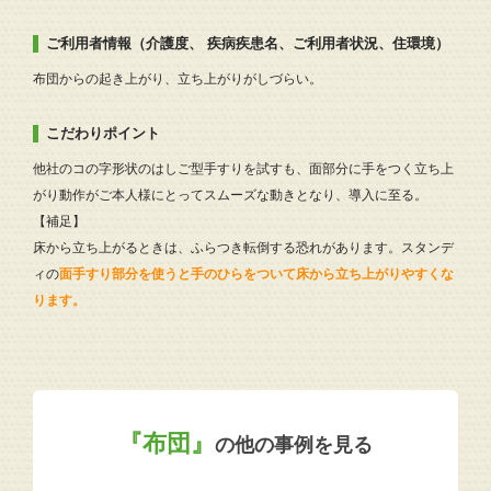
ご利用者情報（介護度、 疾病疾患名、ご利用者状況、住環境）
布団からの起き上がり、立ち上がりがしづらい。
こだわりポイント
他社のコの字形状のはしご型手すりを試すも、面部分に手をつく立ち上
がり動作がご本人様にとってスムーズな動きとなり、導入に至る。
【補足】
床から立ち上がるときは、ふらつき転倒する恐れがあります。スタンデ
ィの
面手すり部分を使うと手のひらをついて床から立ち上がりやすくな
ります。
『布団』
の他の事例を見る