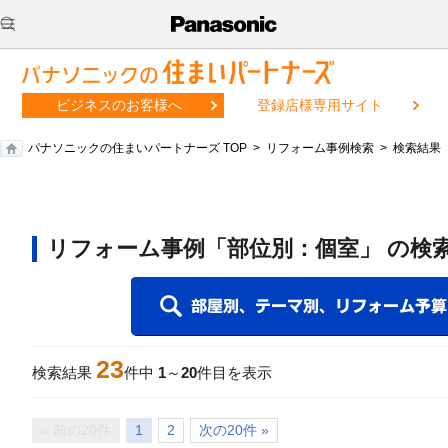
ビジネスのお客様へ
登録店様専用サイト
パナソニックの住まいパートナーズ TOP
リフォーム事例検索
検索結果
リフォーム事例「部位別：個室」 の検
23
検索結果
件中
1
～
20
件目を表示
« 前の20件
1
2
次の20件 »