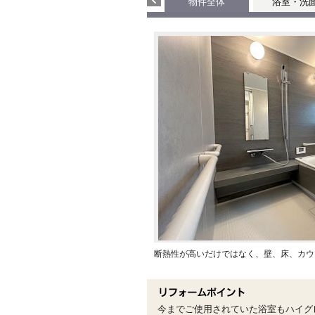
物件全体
浴室・洗
断熱性が高いだけではなく、壁、床、カウ
今までご使用されていた浴室もハイグ