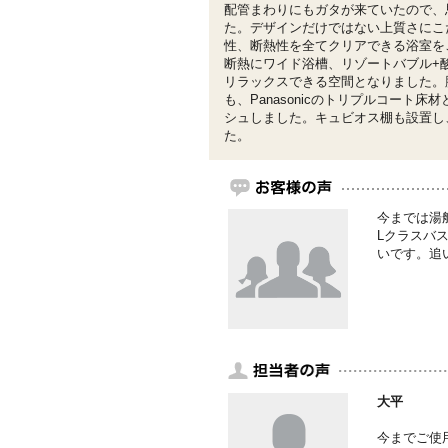
配管まわりにもガタが来ていたので、
た。デザインだけではない上質さにこ
性、断熱性を全てクリアできる浴室を
断熱にワイド浴槽、リゾートバブル+
リラックスできる空間となりました。
も、Panasonicのトリプルコート
シュしました。キュビオス棚も設置し
た。
今までは湯
Lクラスバ
いです。追
大平
今までご使