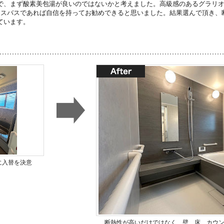
で、まず酸素美包湯が良いのではないかと考えました。高級感のあるグラリ
ラスバスであれば自信を持ってお勧めできると思いました。結果選んで頂き、
ています。
に入替を決意
断熱性が高いだけではなく、壁、床、カウ