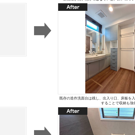
既存の造作洗面台は残し、出入り口、床板を
することで収納も強