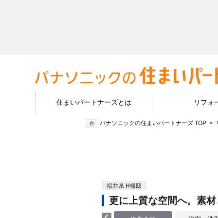
住まいパートナーズとは
リフォ
パナソニックの住まいパートナーズ TOP
福井県 H様邸
更に上質な空間へ。素材