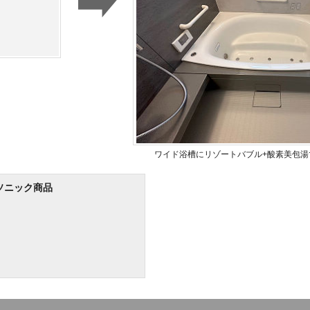
ワイド浴槽にリゾートバブル+酸素美包湯
ソニック商品