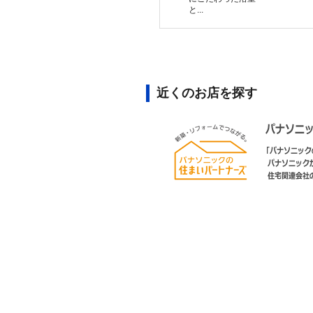
と...
近くのお店を探す