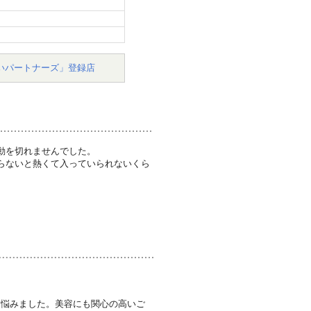
いパートナーズ」登録店
動を切れませんでした。
らないと熱くて入っていられないくら
に悩みました。美容にも関心の高いご