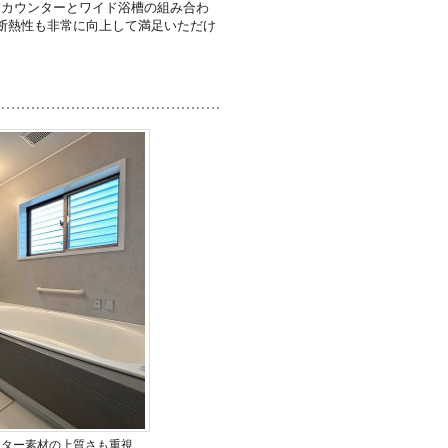
オカウンターとワイド浴槽の組み合わ
断熱性も非常に向上して満足いただけ
ンター素材の上質さも重視