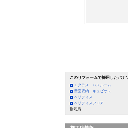
このリフォームで採用したパナ
Ｌクラス バスルーム
壁面収納 キュビオス
ベリティス
ベリティスフロア
換気扇