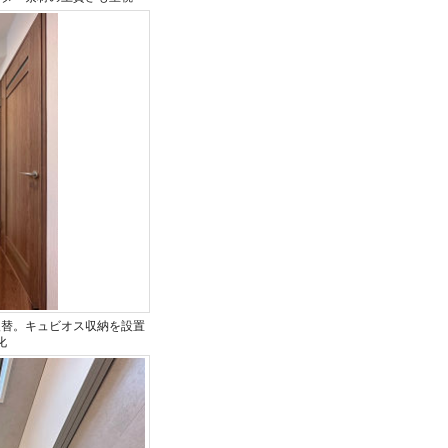
入替。キュビオス収納を設置
化