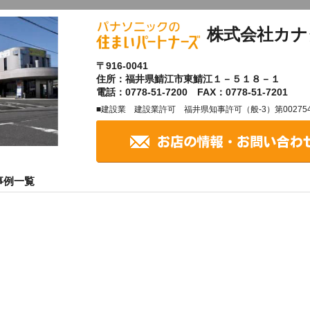
株式会社カナ
〒916-0041
住所：福井県鯖江市東鯖江１－５１８－１
電話：0778-51-7200 FAX：0778-51-7201
■建設業 建設業許可 福井県知事許可（般-3）第00275
事例一覧