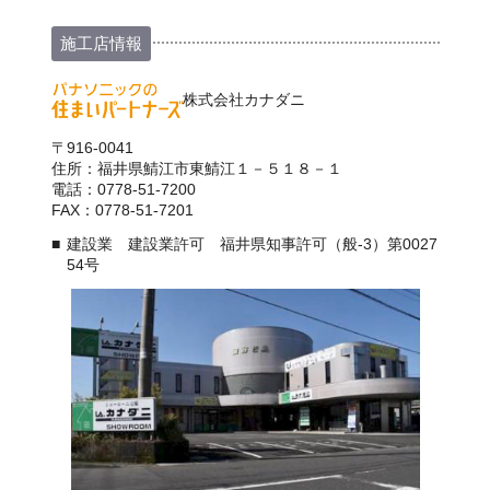
施工店情報
株式会社カナダニ
〒916-0041
住所：福井県鯖江市東鯖江１－５１８－１
電話：0778-51-7200
FAX：0778-51-7201
建設業 建設業許可 福井県知事許可（般-3）第0027
54号