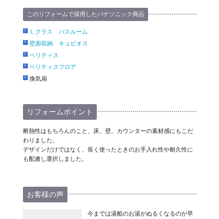
このリフォームで採用したパナソニック商品
Ｌクラス バスルーム
壁面収納 キュビオス
ベリティス
ベリティスフロア
換気扇
リフォームポイント
断熱性はもちろんのこと、床、壁、カウンターの素材感にもこだ
わりました。
デザインだけではなく、長く使ったときのお手入れ性や耐久性に
も配慮し選択しました。
お客様の声
今までは湯船のお湯がぬるくなるのが早