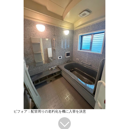
ビフォア：配管周りの老朽化を機に入替を決意