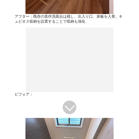
アフター：既存の造作洗面台は残し、出入り口、床板を入替。キ
ュビオス収納を設置することで収納も強化
ビフォア：