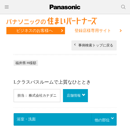
ビジネスのお客様へ
登録店様専用サイト
事例検索トップに戻る
福井県 H様邸
Lクラスバスルームで上質なひととき
担当： 株式会社カナダニ
店舗情報
他の部位