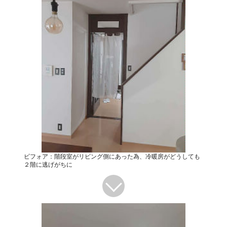
ビフォア：階段室がリビング側にあった為、冷暖房がどうしても
２階に逃げがちに