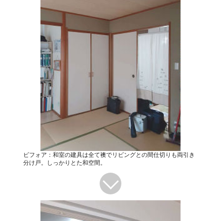
ビフォア：和室の建具は全て襖でリビングとの間仕切りも両引き
分け戸。しっかりとた和空間。