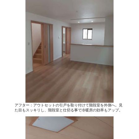
アフター：アウトセットの引戸を取り付けて階段室を外側へ。見
た目もスッキリし、階段室と仕切る事で冷暖房の効率もアップ。