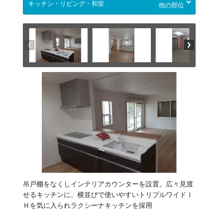
他の部位
吊戸棚をなくしインテリアカウンターを設置。広々見渡
せるキッチンに。横並びで使いやすいトリプルワイドＩ
Ｈを気に入られラクシーナキッチンを採用