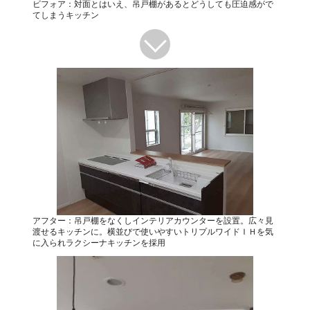
ビフォア：対面とはいえ、吊戸棚があるとどうしても圧迫感がで
てしまうキッチン
アフター：吊戸棚をなくしインテリアカウンターを設置。広々見
渡せるキッチンに。横並びで使いやすいトリプルワイドＩＨを気
に入られラクシーナキッチンを採用