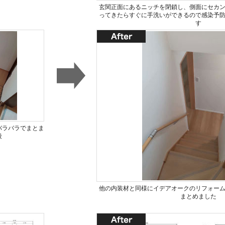
玄関正面にあるニッチを閉鎖し、側面にセカ
ってきたらすぐに手洗いができるので感染予
す
バラバラでまとま
段
他の内装材と同様にイデアオークのリフォー
まとめました