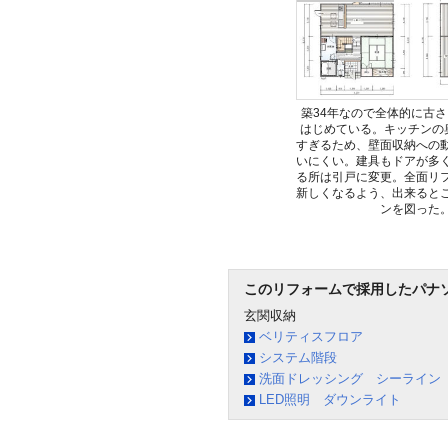
築34年なので全体的に古
はじめている。キッチンの奥
すぎるため、壁面収納への
いにくい。建具もドアが多
る所は引戸に変更。全面リ
新しくなるよう、出来ると
ンを図った
このリフォームで採用したパナ
玄関収納
ベリティスフロア
システム階段
洗面ドレッシング シーライン
LED照明 ダウンライト