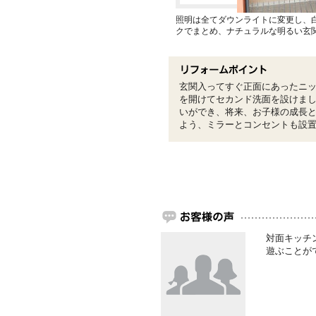
照明は全てダウンライトに変更し、
クでまとめ、ナチュラルな明るい玄
玄関入ってすぐ正面にあったニ
を開けてセカンド洗面を設けま
いができ、将来、お子様の成長
よう、ミラーとコンセントも設
対面キッチ
遊ぶことが