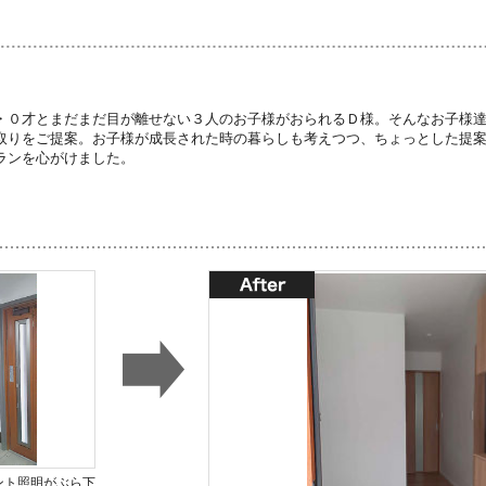
・０才とまだまだ目が離せない３人のお子様がおられるＤ様。そんなお子様
取りをご提案。お子様が成長された時の暮らしも考えつつ、ちょっとした提
ランを心がけました。
ント照明がぶら下