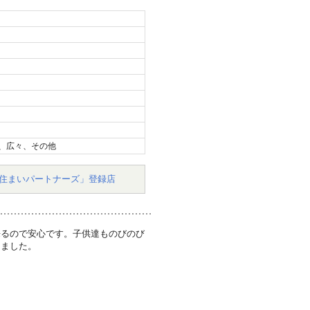
、広々、その他
住まいパートナーズ」登録店
来るので安心です。子供達ものびのび
きました。