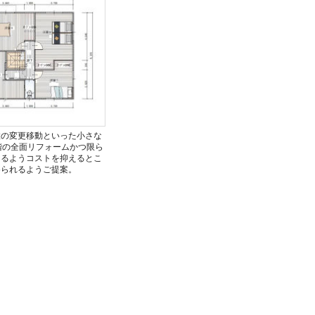
置の変更移動といった小さな
階の全面リフォームかつ限ら
なるようコストを抑えるとこ
められるようご提案。