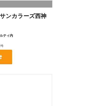
サンカラーズ西神
ルティ内
2号