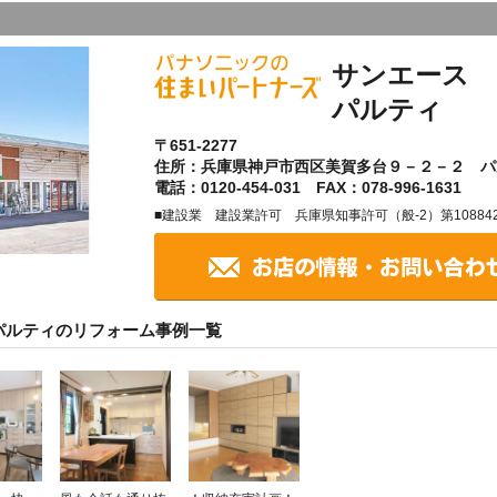
サンエース 
パルティ
〒651-2277
住所：兵庫県神戸市西区美賀多台９－２－２ パ
電話：0120-454-031 FAX：078-996-1631
■建設業 建設業許可 兵庫県知事許可（般-2）第10884
パルティのリフォーム事例一覧