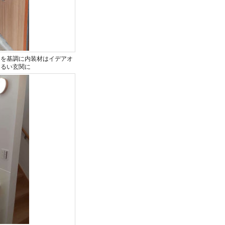
スを基調に内装材はイデアオ
明るい玄関に