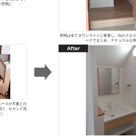
い空間に
照明は全てダウンライトに変更し、白のクロ
ークでまとめ、ナチュラルな
ペースが不要との
開け、セカンド洗
に