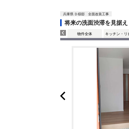
兵庫県 Ｄ様邸 全面改装工事
将来の洗面渋滞を見据え
物件全体
キッチン・リ