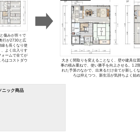
さと傷みが所々で
行が2730と広
動線も長くなり使
く、よく出入りす
フォームで全てが
ころはコストダウ
大きく間取りを変えることなく、壁や建具位
。
事の積み重ねで、使い勝手を向上させる。1.2
れた予算のなかで、出来るだけ全てが新しく
ろは抑えつつ、新生活が気持ちよく始
ソニック商品