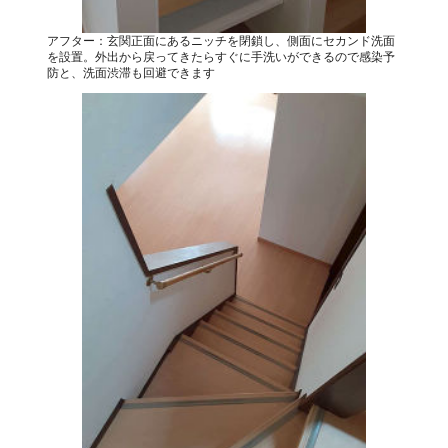
アフター：玄関正面にあるニッチを閉鎖し、側面にセカンド洗面
を設置。外出から戻ってきたらすぐに手洗いができるので感染予
防と、洗面渋滞も回避できます