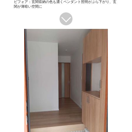
ビフォア：玄関収納の色も濃くペンダント照明がぶら下がり、玄
関が薄暗い空間に