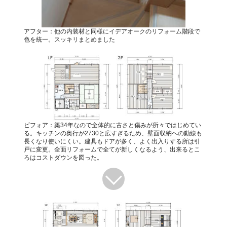
アフター：他の内装材と同様にイデアオークのリフォーム階段で
色を統一。スッキリまとめました
ビフォア：築34年なので全体的に古さと傷みが所々ではじめてい
る。キッチンの奥行が2730と広すぎるため、壁面収納への動線も
長くなり使いにくい。建具もドアが多く、よく出入りする所は引
戸に変更。全面リフォームで全てが新しくなるよう、出来るとこ
ろはコストダウンを図った。