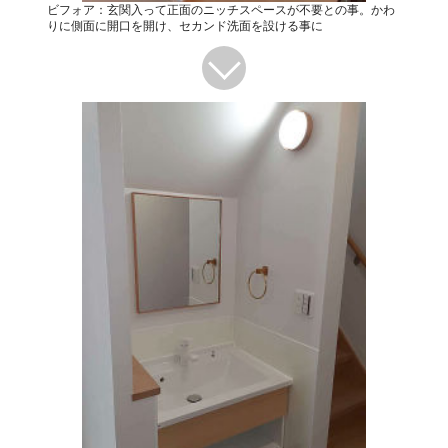
ビフォア：玄関入って正面のニッチスペースが不要との事。かわ
りに側面に開口を開け、セカンド洗面を設ける事に