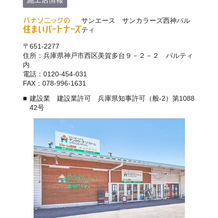
サンエース サンカラーズ西神パル
ティ
〒651-2277
住所：兵庫県神戸市西区美賀多台９－２－２ パルティ
内
電話：0120-454-031
FAX：078-996-1631
建設業 建設業許可 兵庫県知事許可（般-2）第1088
42号