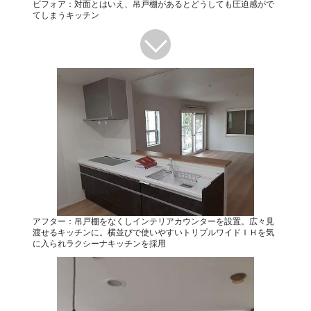
ビフォア：対面とはいえ、吊戸棚があるとどうしても圧迫感がで
てしまうキッチン
アフター：吊戸棚をなくしインテリアカウンターを設置。広々見
渡せるキッチンに。横並びで使いやすいトリプルワイドＩＨを気
に入られラクシーナキッチンを採用