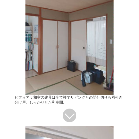
ビフォア：和室の建具は全て襖でリビングとの間仕切りも両引き
分け戸。しっかりとた和空間。