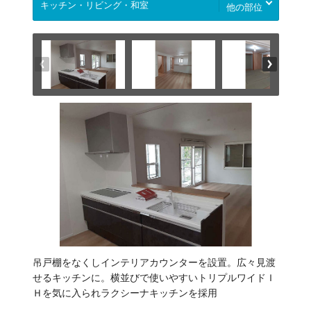
他の部位
吊戸棚をなくしインテリアカウンターを設置。広々見渡
せるキッチンに。横並びで使いやすいトリプルワイドＩ
Ｈを気に入られラクシーナキッチンを採用