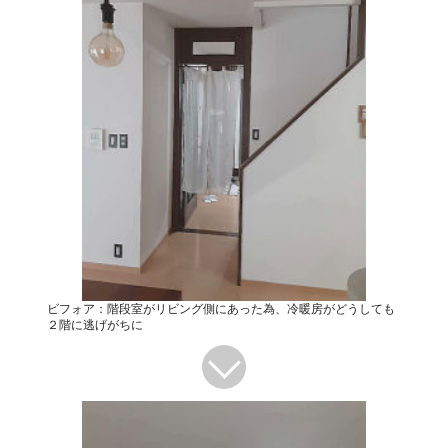
ビフォア：階段室がリビング側にあった為、冷暖房がどうしても
２階に逃げがちに