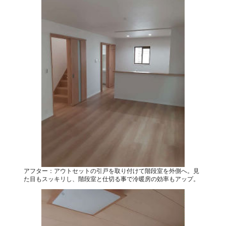
アフター：アウトセットの引戸を取り付けて階段室を外側へ。見
た目もスッキリし、階段室と仕切る事で冷暖房の効率もアップ。