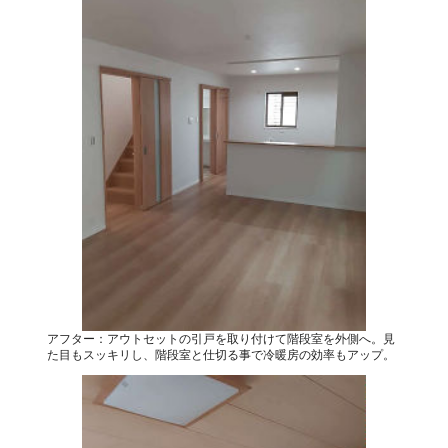
アフター：アウトセットの引戸を取り付けて階段室を外側へ。見
た目もスッキリし、階段室と仕切る事で冷暖房の効率もアップ。