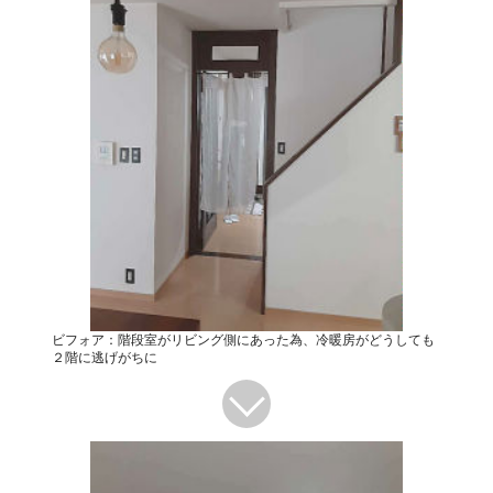
ビフォア：階段室がリビング側にあった為、冷暖房がどうしても
２階に逃げがちに