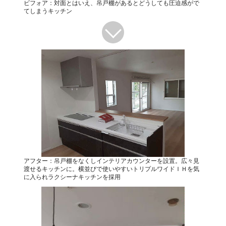
ビフォア：対面とはいえ、吊戸棚があるとどうしても圧迫感がで
てしまうキッチン
アフター：吊戸棚をなくしインテリアカウンターを設置。広々見
渡せるキッチンに。横並びで使いやすいトリプルワイドＩＨを気
に入られラクシーナキッチンを採用