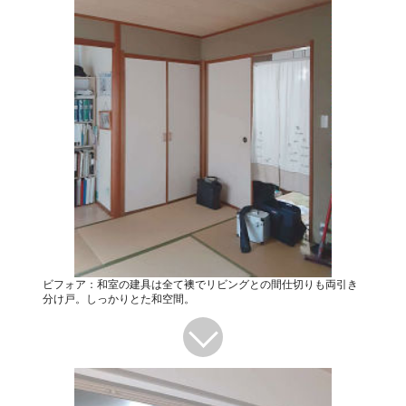
ビフォア：和室の建具は全て襖でリビングとの間仕切りも両引き
分け戸。しっかりとた和空間。