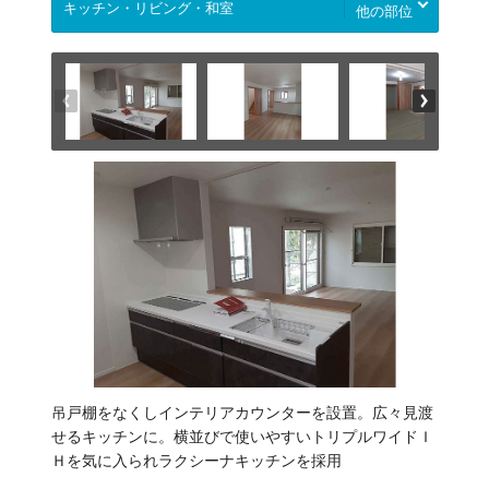
他の部位
吊戸棚をなくしインテリアカウンターを設置。広々見渡
せるキッチンに。横並びで使いやすいトリプルワイドＩ
Ｈを気に入られラクシーナキッチンを採用