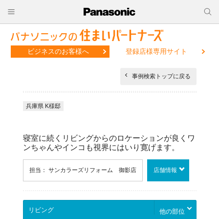
ビジネスのお客様へ
登録店様専用サイト
事例検索トップに戻る
兵庫県 K様邸
寝室に続くリビングからのロケーションが良くワ
ンちゃんやインコも視界にはいり寛げます。
担当： サンカラーズリフォーム 御影店
店舗情報
他の部位