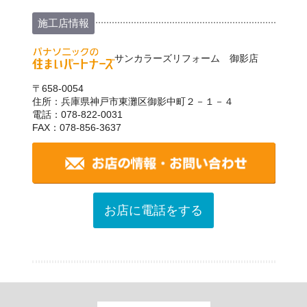
施工店情報
サンカラーズリフォーム 御影店
〒658-0054
住所：兵庫県神戸市東灘区御影中町２－１－４
電話：078-822-0031
FAX：078-856-3637
お店に電話をする