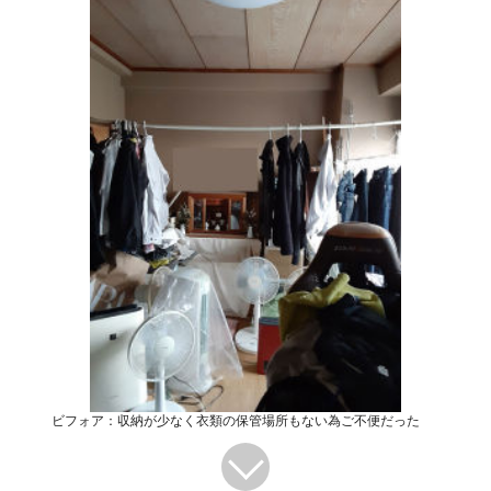
ビフォア：収納が少なく衣類の保管場所もない為ご不便だった