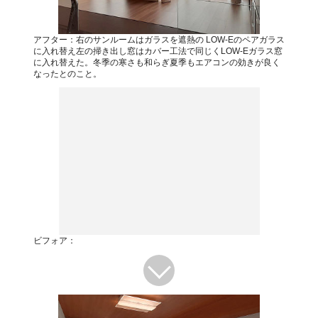
アフター：右のサンルームはガラスを遮熱の LOW-Eのペアガラス
に入れ替え左の掃き出し窓はカバー工法で同じくLOW-Eガラス窓
に入れ替えた。冬季の寒さも和らぎ夏季もエアコンの効きが良く
なったとのこと。
ビフォア：