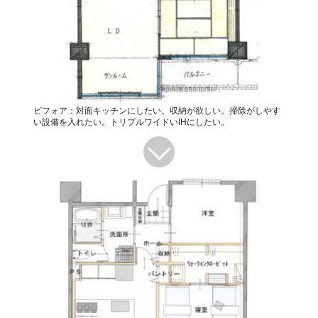
ビフォア：対面キッチンにしたい。収納が欲しい。掃除がしやす
い設備を入れたい。トリプルワイドいIHにしたい。