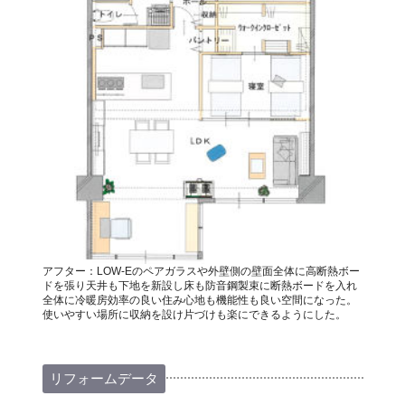
アフター：LOW-Eのペアガラスや外壁側の壁面全体に高断熱ボー
ドを張り天井も下地を新設し床も防音鋼製束に断熱ボードを入れ
全体に冷暖房効率の良い住み心地も機能性も良い空間になった。
使いやすい場所に収納を設け片づけも楽にできるようにした。
リフォームデータ