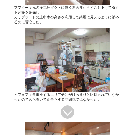
アフター：元の換気扇ダクトに繋ぐ為天井からすこし下げてダク
ト経路を確保し、
カップボードの上巾木の高さを利用して綺麗に見えるように納め
るのに苦心した。
ビフォア：食事をするエリア分けがはっきりと区切られていなか
ったので落ち着いて食事をする雰囲気ではなかった。