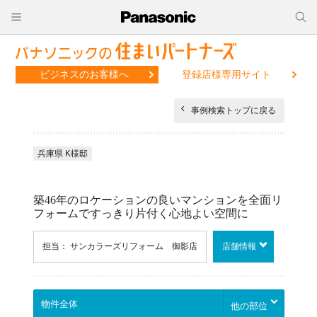
ビジネスのお客様へ
登録店様専用サイト
事例検索トップに戻る
兵庫県 K様邸
築46年のロケーションの良いマンションを全面リ
フォームですっきり片付く心地よい空間に
担当： サンカラーズリフォーム 御影店
店舗情報
他の部位