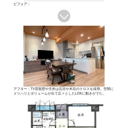
ビフォア：
アフター：TV背面壁や天井は石目や木目のクロスを採用。空間に
メリハリとボリュームが出て広々としたLDKに動きがでた。