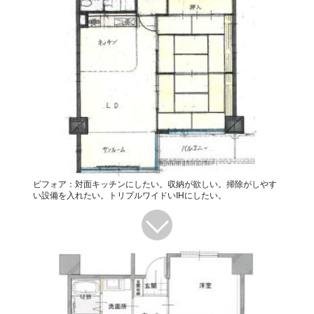
ビフォア：対面キッチンにしたい。収納が欲しい。掃除がしやす
い設備を入れたい。トリプルワイドいIHにしたい。