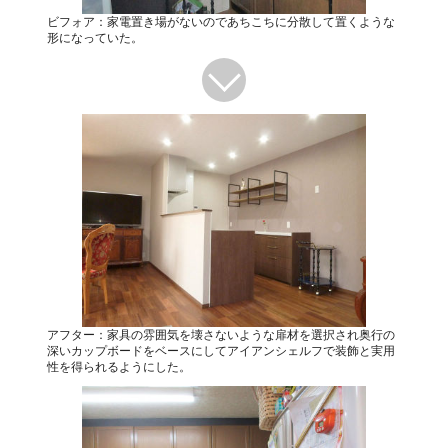
ビフォア：家電置き場がないのであちこちに分散して置くような
形になっていた。
アフター：家具の雰囲気を壊さないような扉材を選択され奥行の
深いカップボードをベースにしてアイアンシェルフで装飾と実用
性を得られるようにした。