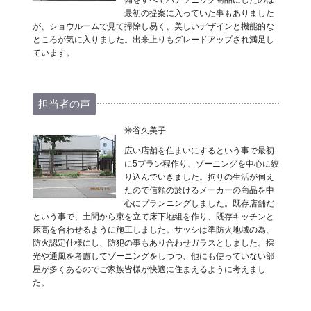
備をすべてパナソニック商品にしたのは
最初の提案に入っていた事もありました
が、ショウルームで見て掃除し易く、美しいデザインと機能的な
ところが気に入りました。出来上りもグレードアップされ満足し
ています。
担当者の声
米谷久美子
広い店舗を住まいにするという事で最初
に5プラン程作り、ゾーニングを中心に絞
り込んでいきました。拘りの生活が伺え
たので信頼の於けるメーカーの商品を中
心にプランニングしました。既存店舗だ
という事で、土間から束を立て床下地組を作り、既存キッチンと
床高を合わせるように施工しました。サッシは準防火地域の為、
防火認定仕様にし、防犯の事もあり合わせガラスとしました。採
光や通風を考慮してゾーニングをしつつ、他にも使っていない部
屋が多くあるのでご家族皆様が快適に住まえるように考えまし
た。