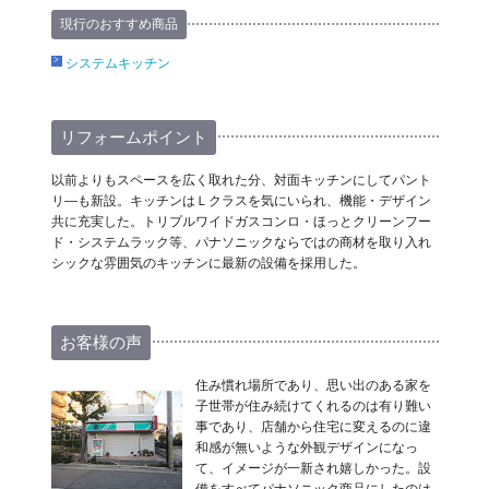
現行のおすすめ商品
システムキッチン
リフォームポイント
以前よりもスペースを広く取れた分、対面キッチンにしてパント
リ―も新設。キッチンはＬクラスを気にいられ、機能・デザイン
共に充実した。トリプルワイドガスコンロ・ほっとクリーンフー
ド・システムラック等、パナソニックならではの商材を取り入れ
シックな雰囲気のキッチンに最新の設備を採用した。
お客様の声
住み慣れ場所であり、思い出のある家を
子世帯が住み続けてくれるのは有り難い
事であり、店舗から住宅に変えるのに違
和感が無いような外観デザインになっ
て、イメージが一新され嬉しかった。設