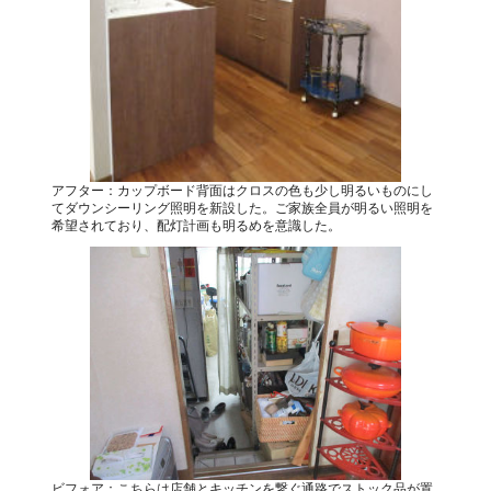
アフター：カップボード背面はクロスの色も少し明るいものにし
てダウンシーリング照明を新設した。ご家族全員が明るい照明を
希望されており、配灯計画も明るめを意識した。
ビフォア：こちらは店舗とキッチンを繋ぐ通路でストック品が置