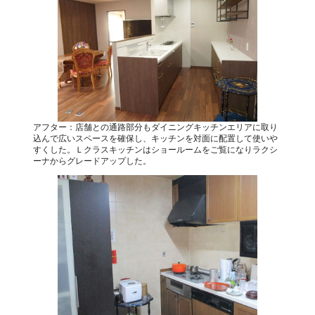
アフター：店舗との通路部分もダイニングキッチンエリアに取り
込んで広いスペースを確保し、キッチンを対面に配置して使いや
すくした。Ｌクラスキッチンはショールームをご覧になりラクシ
ーナからグレードアップした。