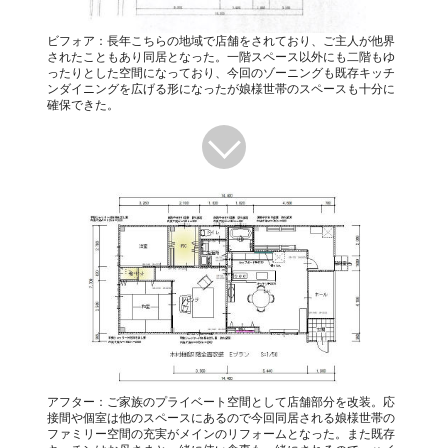
ビフォア：長年こちらの地域で店舗をされており、ご主人が他界
されたこともあり同居となった。一階スペース以外にも二階もゆ
ったりとした空間になっており、今回のゾーニングも既存キッチ
ンダイニングを広げる形になったが娘様世帯のスペースも十分に
確保できた。
アフター：ご家族のプライベート空間として店舗部分を改装。応
接間や個室は他のスペースにあるので今回同居される娘様世帯の
ファミリー空間の充実がメインのリフォームとなった。また既存