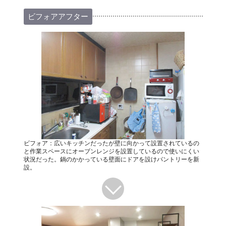
ビフォアアフター
ビフォア：広いキッチンだったが壁に向かって設置されているの
と作業スペースにオーブンレンジを設置しているので使いにくい
状況だった。鍋のかかっている壁面にドアを設けパントリーを新
設。