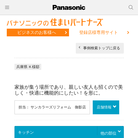
ビジネスのお客様へ
登録店様専用サイト
事例検索トップに戻る
兵庫県 Ｋ様邸
家族が集う場所であり、親しい友人も招くので美
しく・快適に機能的にしたい！を形に。
担当： サンカラーズリフォーム 御影店
店舗情報
他の部位