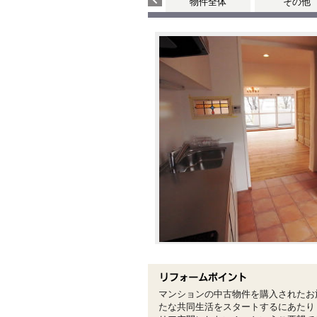
物件全体
その他
マンションの中古物件を購入されたお
たな共同生活をスタートするにあたり