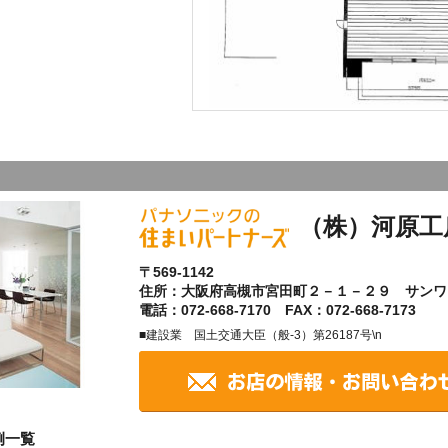
（株）河原工
〒569-1142
住所：大阪府高槻市宮田町２－１－２９ サンワ
電話：072-668-7170 FAX：072-668-7173
■建設業 国土交通大臣（般-3）第26187号\n
例一覧