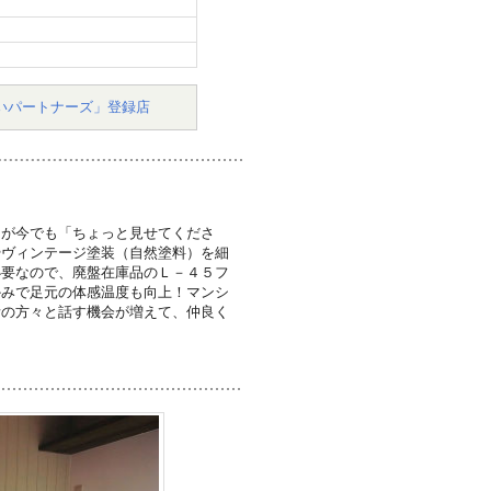
いパートナーズ」登録店
々が今でも「ちょっと見せてくださ
やヴィンテージ塗装（自然塗料）を細
必要なので、廃盤在庫品のＬ－４５フ
かみで足元の体感温度も向上！マンシ
所の方々と話す機会が増えて、仲良く