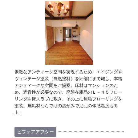
素敵なアンティーク空間を実現するため、エイジングや
ヴィンテージ塗装（自然塗料）を細部にまで施し、本格
アンティークな空間をご提案。床材はマンションのた
め、遮音性が必要なので、廃盤在庫品のＬ－４５フロー
リングを床スラブに敷き、その上に無垢フローリングを
塗装。無垢材ならではの温かみで足元の体感温度も向
上！
ビフォアアフター