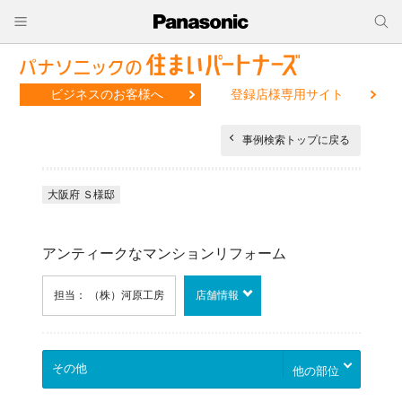
ビジネスのお客様へ
登録店様専用サイト
事例検索トップに戻る
大阪府 Ｓ様邸
アンティークなマンションリフォーム
担当： （株）河原工房
店舗情報
他の部位