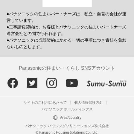
●パナソニックの住まいパートナーズは、独立・自営の会社が運
営しています。
●工事請負契約は、お客様とパナソニックの住まいパートナーズ
運営会社との間で行われます。
●パナソニックは当該契約にかかる一切の事項につき責任を負わ
ないものとします。
Panasonicの住まい・くらし SNSアカウント
サイトのご利用にあたって
個人情報保護方針
パナソニック ホールディングス
Area/Country
パナソニック ハウジングソリューションズ株式会社
© Panasonic Housing Solutions Co., Ltd.