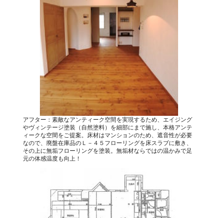
アフター：素敵なアンティーク空間を実現するため、エイジング
やヴィンテージ塗装（自然塗料）を細部にまで施し、本格アンテ
ィークな空間をご提案。床材はマンションのため、遮音性が必要
なので、廃盤在庫品のＬ－４５フローリングを床スラブに敷き、
その上に無垢フローリングを塗装。無垢材ならではの温かみで足
元の体感温度も向上！