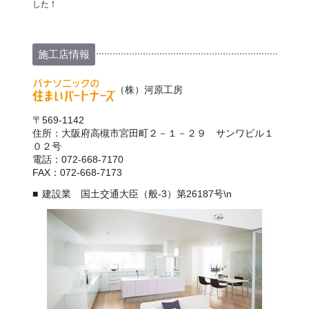
した！
施工店情報
（株）河原工房
〒569-1142
住所：大阪府高槻市宮田町２－１－２９ サンワビル１
０２号
電話：072-668-7170
FAX：072-668-7173
建設業 国土交通大臣（般-3）第26187号\n