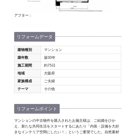
アフター：
リフォームデータ
建物種別
マンション
築年数
築30年
施工期間
約75日
地域
大阪府
家族構成
ご夫婦
テーマ
その他
リフォームポイント
マンションの中古物件を購入されたお施主様は、ご結婚をひか
え、新たな共同生活をスタートするにあたり「内装・設備を大好
きなインテリア空間にしたい！」というご要望でした。自然素材