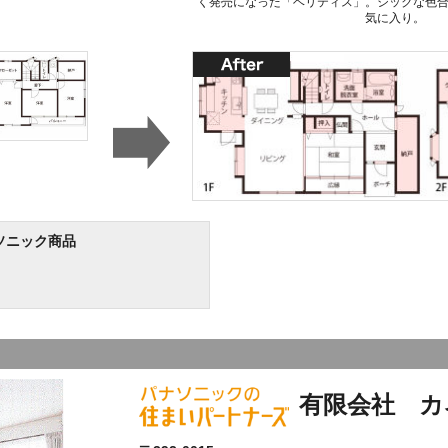
く発売になった「ベリティス」。シックな色
気に入り。
ソニック商品
有限会社 カ