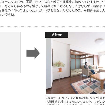
フォームをはじめ、工場、オフィスなど幅広く建築業に携わっていますが、
す。もとからあるものを活かして臨機応変に対応しなくてはならず、新築よ
お客様の「やってよかった」というひと言をいただくために、私自身も楽し
たいですね。
2枚扉だったリビングと和室の開口を3枚引き
も開放感を感じるようになりました。リビン