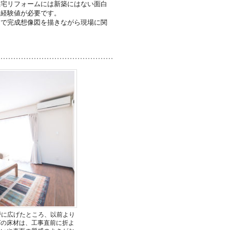
住宅リフォームには新築にはない面白
り経験値が必要です。
んで完成想像図を描きながら現場に関
戸に広げたところ、以前より
グの床材は、工事直前に折よ