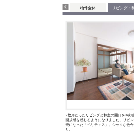
物件全体
リビング・
2枚扉だったリビングと和室の開口を3枚
開放感を感じるようになりました。リビン
売になった「ベリティス」。シックな色合
り。