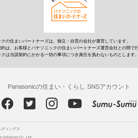
ックの住まいパートナーズは、独立・自営の会社が運営しています。
契約は、お客様とパナソニックの住まいパートナーズ運営会社との間で
ックは当該契約にかかる一切の事項につき責任を負わないものとします
Panasonicの住まい・くらし SNSアカウント
ルディングス
 Solutions Co., Ltd.