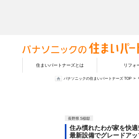
住まいパートナーズとは
リフォ
パナソニックの住まいパートナーズ TOP
長野県 S様邸
住み慣れたわが家を快適
最新設備でグレードアッ