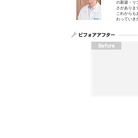
の新築・リ
さがありま
これからも
わっていき