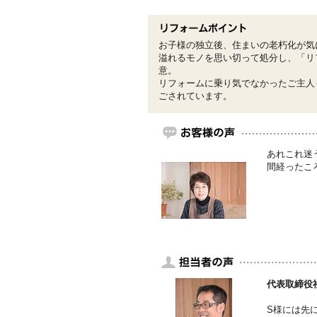
お子様の独立後、住まいの老朽化が気
溢れるモノを思い切って処分し、「リ
意。
リフォームに乗り気でなかったご主人
ごされています。
あれこれ迷
間経ったこ
代表取締役
S様には先