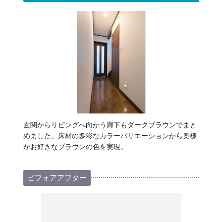
玄関からリビングへ向かう廊下もダークブラウンでまと
めました。床材の多彩なカラーバリエーションから奥様
がお好きなブラウンの色を実現。
ビフォアアフター