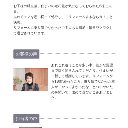
お子様の独立後、住まいの老朽化が気になっておられたS様ご夫
妻。
溢れるモノを思い切って処分し、「リフォームするなら今！」と
決意。
リフォームに乗り気でなかったご主人も大満足！毎日ワクワクし
て過ごされています。
お客様の声
あれこれ迷うことが多い中、細かな要望
まで快く聞き入れてくださり、住まいが
一新して感謝しています。リフォームか
ら1週間経ったころ、乗り気でなかった主
人が「やってよかったな」とつぶやいた
のを聞いて、改めて喜びがこみあげまし
た。
担当者の声