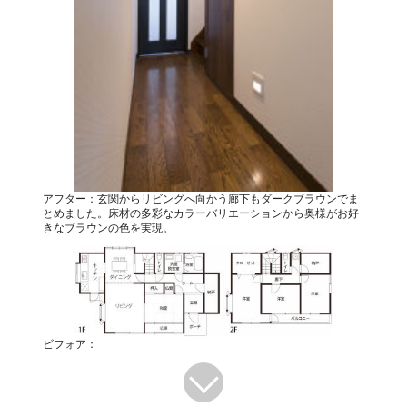
アフター：玄関からリビングへ向かう廊下もダークブラウンでま
とめました。床材の多彩なカラーバリエーションから奥様がお好
きなブラウンの色を実現。
ビフォア：