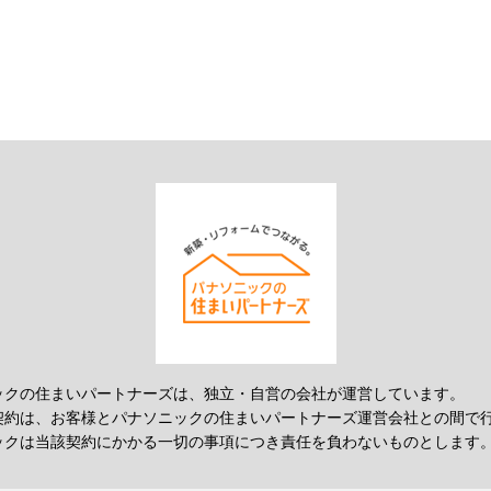
ックの住まいパートナーズは、独立・自営の会社が運営しています。
契約は、お客様とパナソニックの住まいパートナーズ運営会社との間で
ックは当該契約にかかる一切の事項につき責任を負わないものとします