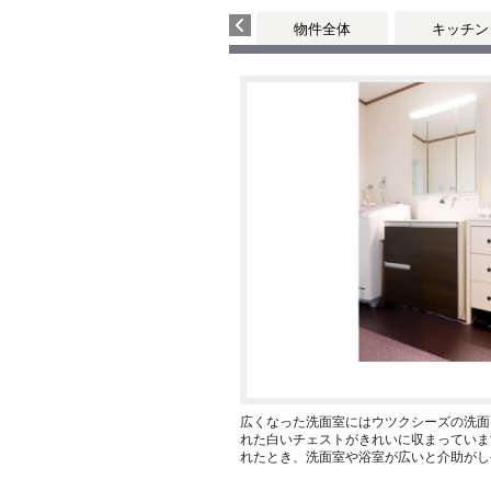
物件全体
キッチン
広くなった洗面室にはウツクシーズの洗面
れた白いチェストがきれいに収まっていま
れたとき、洗面室や浴室が広いと介助がし