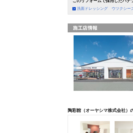
このリフォームで採用したパナ
洗面ドレッシング ウツクシー
陶彩館（オーヤシマ株式会社）