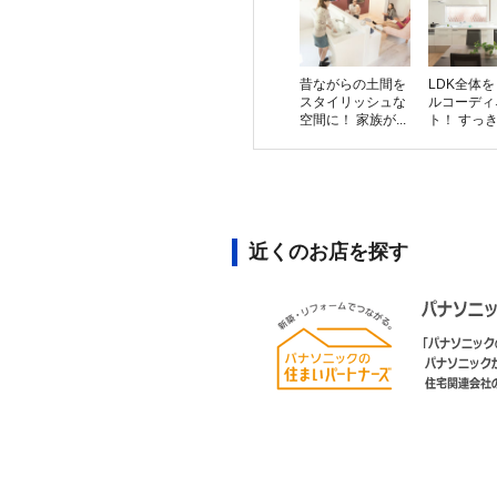
昔ながらの土間を
LDK全体
スタイリッシュな
ルコーディ
空間に！ 家族が...
ト！ すっきり
近くのお店を探す