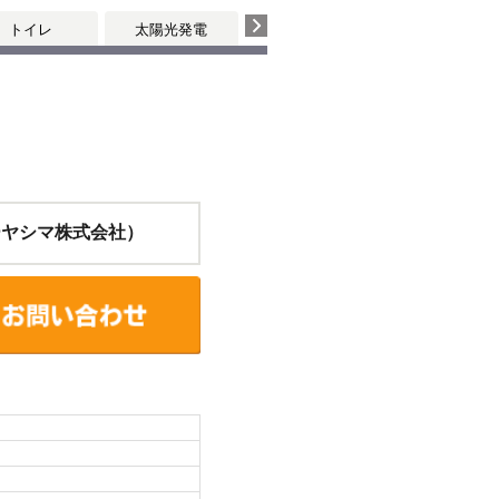
トイレ
太陽光発電
ーヤシマ株式会社）