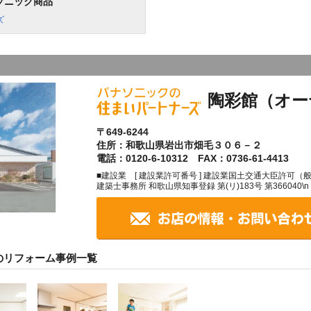
ソニック商品
ズ
陶彩館（オー
〒649-6244
住所：和歌山県岩出市畑毛３０６－２
電話：0120-6-10312 FAX：0736-61-4413
■建設業 [ 建設業許可番号 ] 建設業国土交通大臣許可（般-27
建築士事務所 和歌山県知事登録 第(リ)183号 第366040
のリフォーム事例一覧