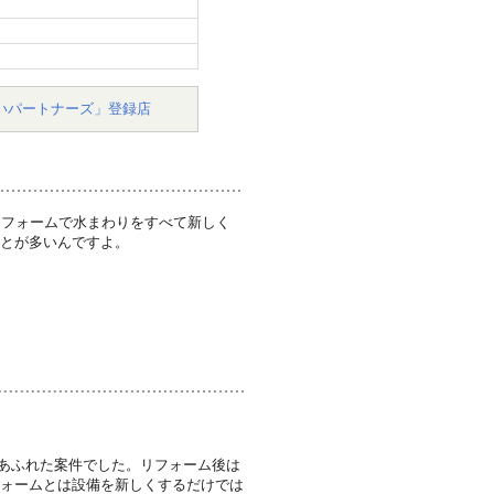
いパートナーズ」登録店
リフォームで水まわりをすべて新しく
ことが多いんですよ。
あふれた案件でした。リフォーム後は
フォームとは設備を新しくするだけでは