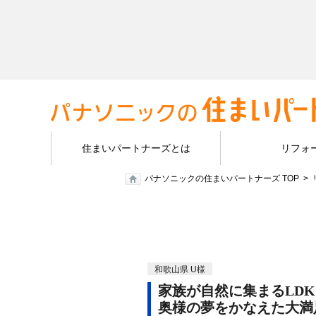
住まいパートナーズとは
リフォ
パナソニックの住まいパートナーズ TOP
和歌山県 U様
家族が自然に集まるLDK
奥様の夢をかなえた大満