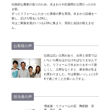
伝統的な農家の造りのため、水まわりや応接間が土間だったUさ
ま邸。
ずっとリフォームしたかった奥様の夢を実現。水まわり設備を一
新し、広びろ明るいLDKに。
今はご家族全員がいつもLDKに集まり、笑顔と会話が絶えませ
ん。
お客様の声
以前は広い土間があり、台所と浴室では
いちいち靴をはかなければなりませんで
した。リフォームで水まわりをすべて新
しくし、土間をなくすと、家全体が生ま
れ変わりました。今は家族いっしょにLD
Kで過ごすことが多いんですよ。
担当者の声
増改築・リフォームの店 陶彩館 宮