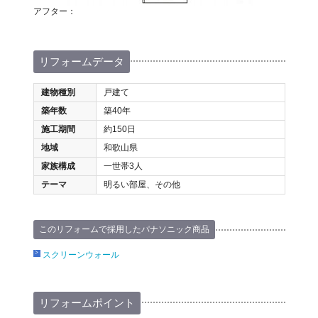
アフター：
リフォームデータ
建物種別
戸建て
築年数
築40年
施工期間
約150日
地域
和歌山県
家族構成
一世帯3人
テーマ
明るい部屋、その他
このリフォームで採用したパナソニック商品
スクリーンウォール
リフォームポイント