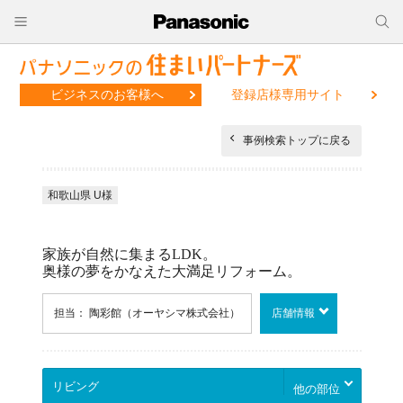
ビジネスのお客様へ
登録店様専用サイト
事例検索トップに戻る
和歌山県 U様
家族が自然に集まるLDK。
奥様の夢をかなえた大満足リフォーム。
担当： 陶彩館（オーヤシマ株式会社）
店舗情報
他の部位