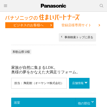
ビジネスのお客様へ
登録店様専用サイト
事例検索トップに戻る
和歌山県 U様
家族が自然に集まるLDK。
奥様の夢をかなえた大満足リフォーム。
担当： 陶彩館（オーヤシマ株式会社）
店舗情報
他の部位