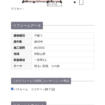
アフター：
リフォームデータ
建物種別
戸建て
築年数
築40年
施工期間
約150日
地域
和歌山県
家族構成
一世帯3人
テーマ
明るい部屋、その他
このリフォームで採用したパナソニック商品
バスルーム ココチーノ[終了品]