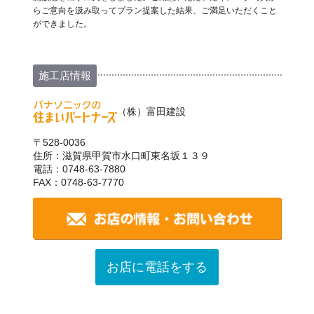
らご意向を汲み取ってプラン提案した結果、ご満足いただくこと
ができました。
施工店情報
（株）富田建設
〒528-0036
住所：滋賀県甲賀市水口町東名坂１３９
電話：0748-63-7880
FAX：0748-63-7770
お店に電話をする