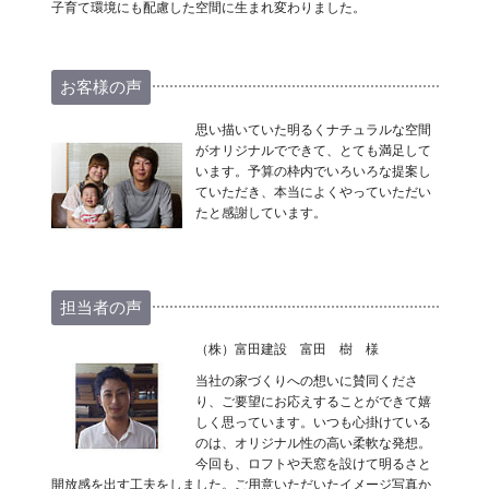
子育て環境にも配慮した空間に生まれ変わりました。
お客様の声
思い描いていた明るくナチュラルな空間
がオリジナルでできて、とても満足して
います。予算の枠内でいろいろな提案し
ていただき、本当によくやっていただい
たと感謝しています。
担当者の声
（株）富田建設 富田 樹 様
当社の家づくりへの想いに賛同くださ
り、ご要望にお応えすることができて嬉
しく思っています。いつも心掛けている
のは、オリジナル性の高い柔軟な発想。
今回も、ロフトや天窓を設けて明るさと
開放感を出す工夫をしました。ご用意いただいたイメージ写真か