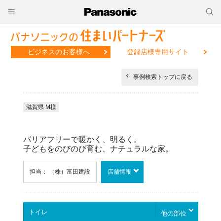
ビジネスのお客様へ
登録店様専用サイト
事例検索トップに戻る
滋賀県 M様
バリアフリーで暖かく、明るく。
子どもをのびのび育む、ナチュラルな家。
担当： （株）富田建設
店舗情報
他の部位