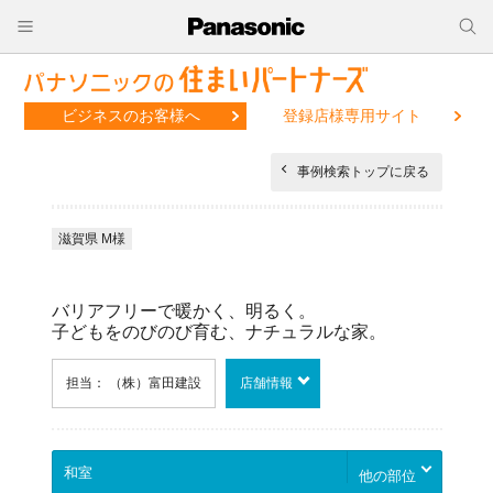
ビジネスのお客様へ
登録店様専用サイト
事例検索トップに戻る
滋賀県 M様
バリアフリーで暖かく、明るく。
子どもをのびのび育む、ナチュラルな家。
担当： （株）富田建設
店舗情報
他の部位