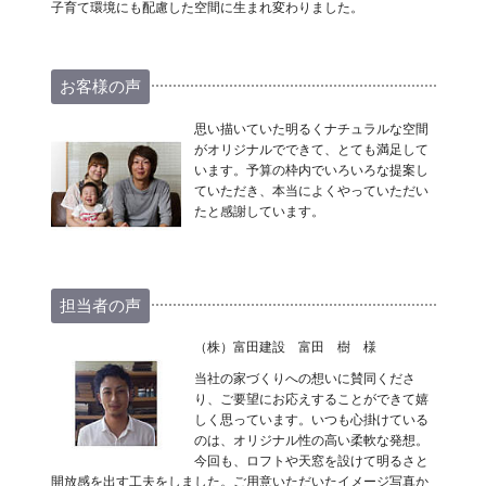
子育て環境にも配慮した空間に生まれ変わりました。
お客様の声
思い描いていた明るくナチュラルな空間
がオリジナルでできて、とても満足して
います。予算の枠内でいろいろな提案し
ていただき、本当によくやっていただい
たと感謝しています。
担当者の声
（株）富田建設 富田 樹 様
当社の家づくりへの想いに賛同くださ
り、ご要望にお応えすることができて嬉
しく思っています。いつも心掛けている
のは、オリジナル性の高い柔軟な発想。
今回も、ロフトや天窓を設けて明るさと
開放感を出す工夫をしました。ご用意いただいたイメージ写真か