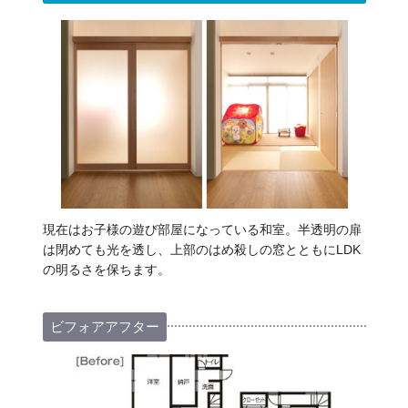
現在はお子様の遊び部屋になっている和室。半透明の扉
は閉めても光を透し、上部のはめ殺しの窓とともにLDK
の明るさを保ちます。
ビフォアアフター