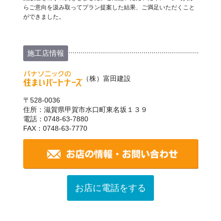
らご意向を汲み取ってプラン提案した結果、ご満足いただくこと
ができました。
施工店情報
（株）富田建設
〒528-0036
住所：滋賀県甲賀市水口町東名坂１３９
電話：0748-63-7880
FAX：0748-63-7770
お店に電話をする